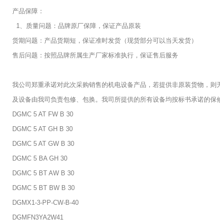
产品保障：
1、质量问题：品牌原厂保障，保证产品原装
货期问题：产品货期短，保证准时发货（现货部分可以当天发货）
售后问题：按照品牌所属生产厂家标准执行，保证售后服务
我公司郑重承诺对此次采购销售的机电设备产品，若提供非原装货物，则
及设备由我司负责包修、包换。我司所提供的所有设备均按标书承诺的保
DGMC 5 AT FW B 30
DGMC 5 AT GH B 30
DGMC 5 AT GW B 30
DGMC 5 BA GH 30
DGMC 5 BT AW B 30
DGMC 5 BT BW B 30
DGMX1-3-PP-CW-B-40
DGMFN3YA2W41