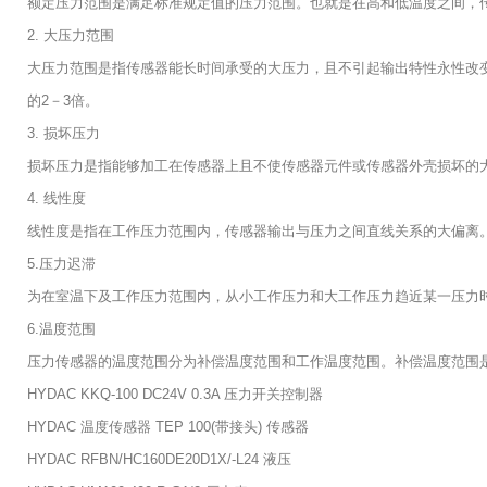
额定压力范围是满足标准规定值的压力范围。也就是在高和低温度之间，
2. 大压力范围
大压力范围是指传感器能长时间承受的大压力，且不引起输出特性永性改
的2－3倍。
3. 损坏压力
损坏压力是指能够加工在传感器上且不使传感器元件或传感器外壳损坏的
4. 线性度
线性度是指在工作压力范围内，传感器输出与压力之间直线关系的大偏离
5.压力迟滞
为在室温下及工作压力范围内，从小工作压力和大工作压力趋近某一压力
6.温度范围
压力传感器的温度范围分为补偿温度范围和工作温度范围。补偿温度范围
HYDAC KKQ-100 DC24V 0.3A 压力开关控制器
HYDAC 温度传感器 TEP 100(带接头) 传感器
HYDAC RFBN/HC160DE20D1X/-L24 液压