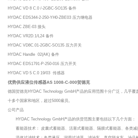
HYDAC VD 8 C.0 /-2GBC-SO135 备件
HYDAC EDS344-2-250-YH0-ZBE03 压力继电器
HYDAC ZBE-03 接头
HYDAC VR2D.1/L24 备件
HYDAC VD8C.01-2GBC-SO135 压力开关
HYDAC Handle 02(AK) 备件
HYDAC EDS1791-P-250-016 压力开关
HYDAC VD 5 C.0 19/03 传感器
优势供应液位传感器AS 1008-C-000贺德克
德国贺德克HYDAC Technology GmbH产品的应用范围十分
十多个国家和地区，超过5000雇员。
公司产品
HYDAC Technology GmbH产品的供货范围主要包括以下几个方面：
蓄能器技术： 皮囊式蓄能器、活塞式蓄能器、隔膜式蓄能器、各类减
流体过滤技术：各类液压、润滑过滤器、滤油车、真空脱水车、油品