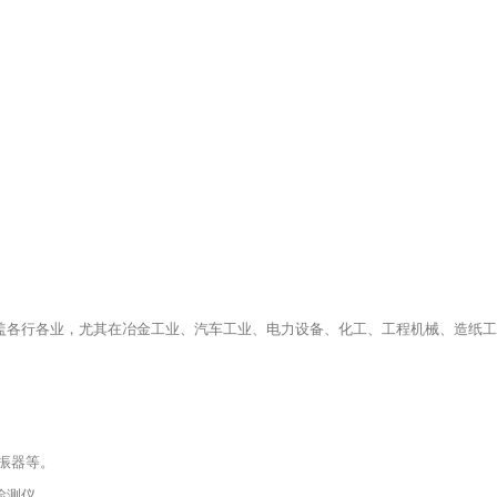
广泛，几乎覆盖各行各业，尤其在冶金工业、汽车工业、电力设备、化工、工程机械、
振器等。
检测仪。