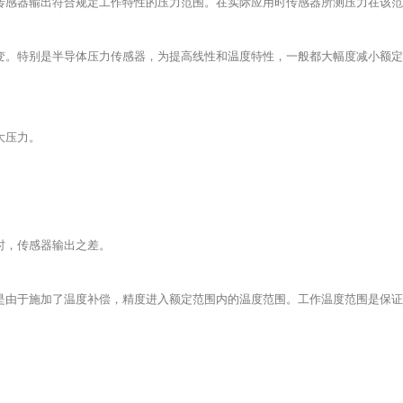
传感器输出符合规定工作特性的压力范围。在实际应用时传感器所测压力在该范
变。特别是半导体压力传感器，为提高线性和温度特性，一般都大幅度减小额定
大压力。
。
时，传感器输出之差。
是由于施加了温度补偿，精度进入额定范围内的温度范围。工作温度范围是保证