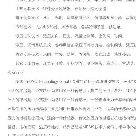
工艺过程技术：特殊介质过滤器、自动反冲洗过滤器。
电子测量技术：压力、温度、流量检测开关、传感器及显示器、故障
冷却技术： 油/风冷却器、水冷却器，各类冷却装置，供油泵。
液压控制技术：液压方向、压力、流量控制阀、比例阀、球阀。
液压、润滑系统总成：各种用途的液压润滑动力站、控制阀块、液压
管道安装技术：球阀、管夹、法兰、管接头、胶管总成、快速接头。
其它：压力表、压力表开关、测压软管、测压接头、液位计、空滤器
涉及行业
德国HYDAC Technology GmbH 专业生产用于流体过滤技
压力传感器是工业实践中为常用的一种传感器，其广泛应用于各种工业自
压力传感器是工业实践中为常用的一种传感器。一般普通压力传感器的输
通常使用的压力传感器主要是利用压电效应制造而成的，这样的传感器也
压力传感器是使用为广泛的一种传感器。传统的压力传感器以机械结构型
量轻、准确度高、温度特性好。特别是随着MEMS技术的发展，半导体传