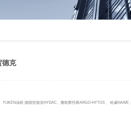
0贺德克
tic、YUKEN油研,德国贺德克HYDAC、雅歌辉托斯ARGO-HYTOS 、哈威HA