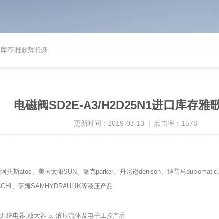
1进口库存雅歌辉托斯
电磁阀SD2E-A3/H2D25N1进口库存
更新时间：2019-08-13 | 点击率：1578
托斯atos、美国太阳SUN、派克parker、丹尼逊denison、迪普马duploma
CCHI、萨姆SAMHYDRAULIK等液压产品.
 压力继电器,放大器 5. 液压流体及电子工控产品