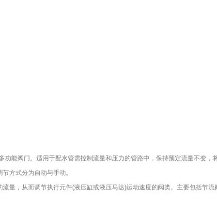
的多功能阀门。适用于配水管需控制流量和压力的管路中，保持预定流量不变，
调节方式分为自动与手动。
的流量，从而调节执行元件(液压缸或液压马达)运动速度的阀类。主要包括节