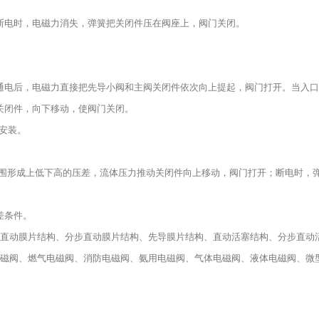
断电时，电磁力消失，弹簧把关闭件压在阀座上，阀门关闭。
通电后，电磁力直接把先导小阀和主阀关闭件依次向上提起，阀门打开。当入口
关闭件，向下移动，使阀门关闭。
安装。
周围形成上低下高的压差，流体压力推动关闭件向上移动，阀门打开；断电时，
差条件。
：直动膜片结构、分步直动膜片结构、先导膜片结构、直动活塞结构、分步直动
电磁阀、燃气电磁阀、消防电磁阀、氨用电磁阀、气体电磁阀、液体电磁阀、微