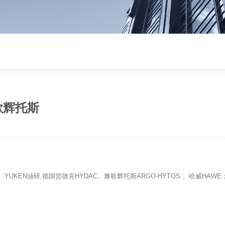
雅歌辉托斯
tic、YUKEN油研,德国贺德克HYDAC、雅歌辉托斯ARGO-HYTOS 、哈威HA