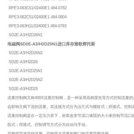
RPE3-063C51/02400E1 484-0782
RPE3-062C51/02400E1 484-0804
RPE3-063H11/02400E1 484-0783
SD2E-A3/H2D26N1
电磁阀SD2E-A3/H2D25N1进口库存雅歌辉托斯
SD2E-A3/H2D26N2
SD2E-A3/H2D26
SD2E-A3/H2D25N1
SD2E-A3/H2D25N2
SD2E-A3/H2D25
流量控制阀又称400X流量控制阀，是一种采用高精度先导方式控制流量
会影响主阀下游的流量。其连接方式分为法兰式与螺纹式；焊接式。控制
流量控制阀是在一定压力差下，依靠改变节流口液阻的大小来控制节流口
纹式；焊接式。控制调节方式分为自动与手动。
可根据管道等径选用，可根据大流量和阀门的流量范围选用。