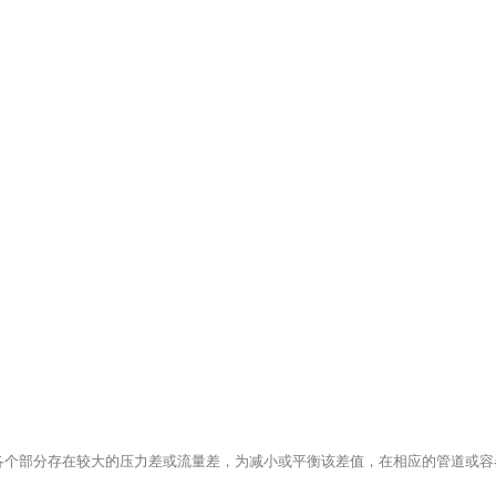
各个部分存在较大的压力差或流量差，为减小或平衡该差值，在相应的管道或容