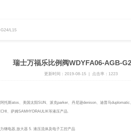
24/L15
瑞士万福乐比例阀WDYFA06-AGB-G24
更新时间：2019-08-15 | 点击率：1223
托斯atos、美国太阳SUN、派克parker、丹尼逊denison、迪普马duploma
CCHI、萨姆SAMHYDRAULIK等液压产品.
 压力继电器,放大器 5. 液压流体及电子工控产品