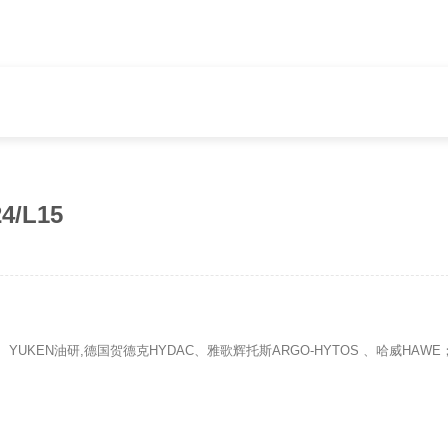
/L15
tic、YUKEN油研,德国贺德克HYDAC、雅歌辉托斯ARGO-HYTOS 、哈威HA