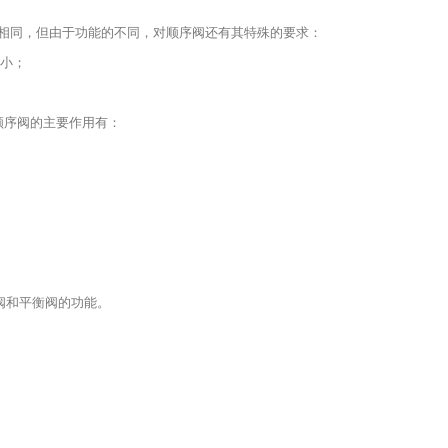
本相同，但由于功能的不同，对顺序阀还有其特殊的要求：
差小；
顺序阀的主要作用有：
阀和平衡阀的功能。