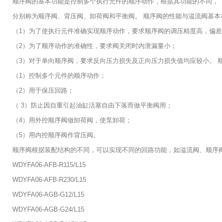
顺序阀的基本功能是控制多个执行元件的顺序动作，根据其功能的不同，
分别称为顺序阀、背压阀、卸荷阀和平衡阀。 顺序阀的性能与溢流阀基
（1）为了使执行元件准确实现顺序动作，要求顺序阀的调压精度高，偏
（2）为了顺序动作的准确性，要求阀关闭时内泄漏量小；
（3）对于单向顺序阀，要求反向压力损失及正向压力损失值均应较小。 
（1）控制多个元件的顺序动作；
（2）用于保压回路；
（ 3）防止因自重引起油缸活塞自由下落而做平衡阀用；
（4）用外控顺序阀做卸荷阀，使泵卸荷；
（5）用内控顺序阀作背压阀。
顺序阀根据装配结构的不同，可以实现不同的回路功能，如溢流阀、顺序
WDYFA06-AFB-R115/L15
WDYFA06-AFB-R230/L15
WDYFA06-AGB-G12/L15
WDYFA06-AGB-G24/L15