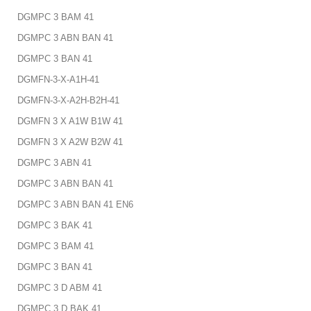
DGMPC 3 BAM 41
DGMPC 3 ABN BAN 41
DGMPC 3 BAN 41
DGMFN-3-X-A1H-41
DGMFN-3-X-A2H-B2H-41
DGMFN 3 X A1W B1W 41
DGMFN 3 X A2W B2W 41
DGMPC 3 ABN 41
DGMPC 3 ABN BAN 41
DGMPC 3 ABN BAN 41 EN6
DGMPC 3 BAK 41
DGMPC 3 BAM 41
DGMPC 3 BAN 41
DGMPC 3 D ABM 41
DGMPC 3 D BAK 41