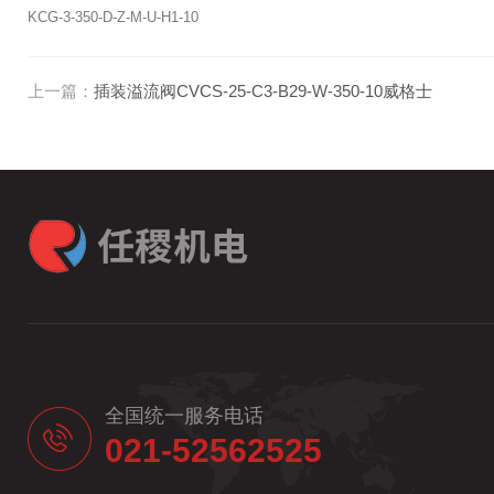
KCG-3-350-D-Z-M-U-H1-10
上一篇：
插装溢流阀CVCS-25-C3-B29-W-350-10威格士
全国统一服务电话
021-52562525