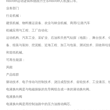
Rexroth运动逻辑和德国力士乐Rexroth人机接口等。
业务部门
行走机械：
建筑机械、物料搬运设备、农业与林业机械、商用/公路汽车
机械应用与工程、工厂自动化:
运动机构、汽车工业、采矿业、石油和天然气钻探（地面）、舞台技术、
备、组装与装卸、挖泥船、近海工程、加工与包装、测试技术、回收和垃
和造纸机械。
可再生能源：
风能
产品组群
驱动技术、电子传动与控制技术、浇注成型技术、齿轮技术、工业液压、
电液换向阀是与电磁操纵的先导阀组合成一体的液动换向阀。
电液换向阀
电液换向阀是用控制油路中的压力油推动阀芯。