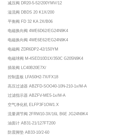
减压阀 DR20-5-52/200YMV/12
溢流阀 DBDS 20 K1X/200
平衡阀 FD 32 KA 2X/B06
电磁换向阀 4WE6D62/EG24N9K4
电磁换向阀 4WE6E62/EG24N9K4
电磁阀 ZDR6DP2-42/150YM
电磁球阀 M-4SED10D1X/350C G205N9K4
插装阀 LC40B20E7X/
控制盖板 LFA50H2-7X/FX18
高压过滤器 ABZFD-SOO40-10N-210-1x/M-A
过滤指示器 ABZFV-ME5-1x/M-A
空气净化机 ELFP3F1OW1.X
流量调节阀 2FRW10-3X/16L B6E JG24N9K4
油面计 AB31-21/127FT200
防震脚垫 AB33-10/2-60