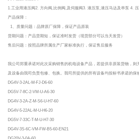
1.工业用液压阀2. 方向阀,比例阀,及伺服阀3. 液压泵,液压马达及串泵 4.
产品保障：
1、质量问题：品牌原厂保障，保证产品原装
货期问题：产品货期短，保证准时发货（现货部分可以当天发货）
售后问题：按照品牌所属生产厂家标准执行，保证售后服务
我公司郑重承诺对此次采购销售的机电设备产品，若提供非原装货物，则
及设备由我司负责包修、包换。我司所提供的所有设备均按标书承诺的保
DG4V-3-2AL-M-FJ-D6-60
DG5V-7-8C-2-VM-U-A6-30
DG4V-3-2A-Z-M-S6-U-H7-60
DG4V-5-22AL-M-U-H6-20
DG5V-7-33C-T-M-U-H7-30
DG4V-3S-6C-VM-FW-B5-60-EN21
DG20V-3-0A-60