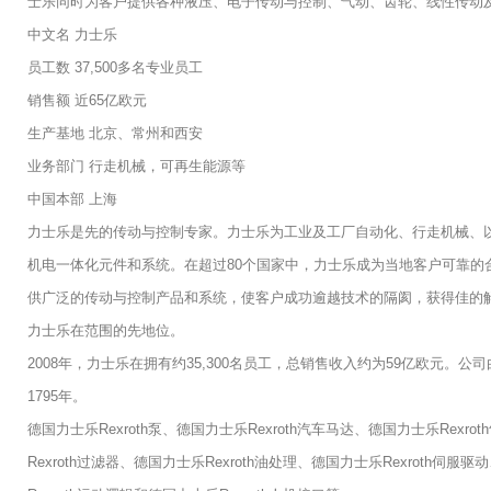
士乐同时为客户提供各种液压、电子传动与控制、气动、齿轮、线性传动及组装
中文名 力士乐
员工数 37,500多名专业员工
销售额 近65亿欧元
生产基地 北京、常州和西安
业务部门 行走机械，可再生能源等
中国本部 上海
力士乐是先的传动与控制专家。力士乐为工业及工厂自动化、行走机械、
机电一体化元件和系统。在超过80个国家中，力士乐成为当地客户可靠的
供广泛的传动与控制产品和系统，使客户成功逾越技术的隔阂，获得佳的
力士乐在范围的先地位。
2008年，力士乐在拥有约35,300名员工，总销售收入约为59亿欧元。
1795年。
德国力士乐Rexroth泵、德国力士乐Rexroth汽车马达、德国力士乐Rexro
Rexroth过滤器、德国力士乐Rexroth油处理、德国力士乐Rexroth伺服