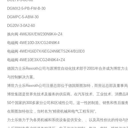
DGMX2-5-PB-FW-B-30
DGMPC-5-ABM-30
DG20V-3-0A2-60
换向阀 4W6J6X/EW230N9K4+Z4
电磁阀 4WE10D-3X/CG24N9K4
电磁阀 4WEH16D7X/6EG24N9ETS2K4/B10D3
电磁阀 4WE10E3X/CG24N9K4+Z4
德国力士乐Rexroth公司与原博世自动化技术部于2001年合并成为博
与控制解决方案。
博世力士乐Rexroth公司注册总部位于德国斯图加特，而营运总部及董事
博世集团是世界先技术及服务的供应商。在汽车技术、工业技术、消费品和建筑智能化技
50个国家的300多家分公司和区域性公司。这一性的制造、销售和售后服务网络
在斯图加特创立，当时名为“精密机械和电气工程车间”。
力士乐致力于为各类机械和系统设备提供安全、、以及高性价比的传动与