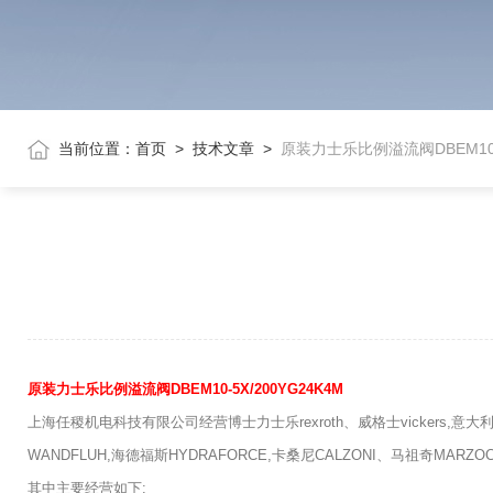
当前位置：
首页
>
技术文章
>
原装力士乐比例溢流阀DBEM10-5
原装力士乐比例溢流阀DBEM10-5X/200YG24K4M
上海任稷机电科技有限公司经营博士力士乐rexroth、威格士vickers,意大利阿
WANDFLUH,海德福斯HYDRAFORCE,卡桑尼CALZONI、马祖奇MARZO
其中主要经营如下: