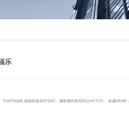
万福乐
tic、YUKEN油研,德国贺德克HYDAC、雅歌辉托斯ARGO-HYTOS 、哈威HA