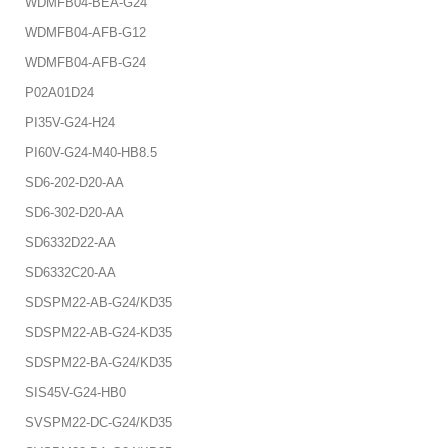
WDMFB04-BEA-G24
WDMFB04-AFB-G12
WDMFB04-AFB-G24
P02A01D24
PI35V-G24-H24
PI60V-G24-M40-HB8.5
SD6-202-D20-AA
SD6-302-D20-AA
SD6332D22-AA
SD6332C20-AA
SDSPM22-AB-G24/KD35
SDSPM22-AB-G24-KD35
SDSPM22-BA-G24/KD35
SIS45V-G24-HB0
SVSPM22-DC-G24/KD35