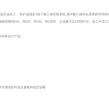
如石油化工、采矿(如煤矿)地下施工或控制系统,海洋船只或码头用系统等特殊
装阀NG16、NG25、NG32、NG40等，大流量可达1200升/分，高工作压力3
供特殊设计产品。
单式调试软件设定参数和状态诊断