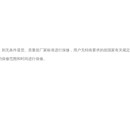
，则无条件退货。质量按厂家标准进行保修，用户无特殊要求的按国家有关规定
的保修范围和时间进行保修。