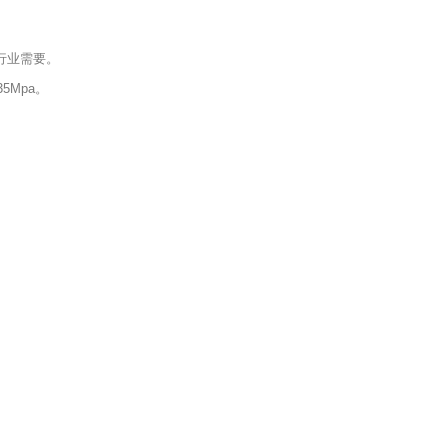
行业需要。
5Mpa。