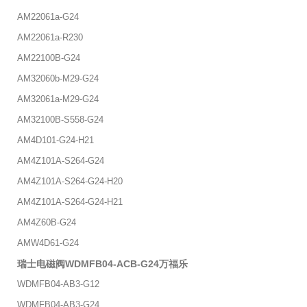
AM22061a-G24
AM22061a-R230
AM22100B-G24
AM32060b-M29-G24
AM32061a-M29-G24
AM32100B-S558-G24
AM4D101-G24-H21
AM4Z101A-S264-G24
AM4Z101A-S264-G24-H20
AM4Z101A-S264-G24-H21
AM4Z60B-G24
AMW4D61-G24
瑞士电磁阀WDMFB04-ACB-G24万福乐
WDMFB04-AB3-G12
WDMFB04-AB3-G24