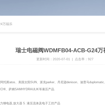
24万福乐
瑞士电磁阀WDMFB04-ACB-G24
更新时间：2020-07-01 | 点击率：927
托斯atos、美国太阳SUN、派克parker、丹尼逊denison、迪普马duploma
CCHI、萨姆SAMHYDRAULIK等液压产品.
 压力继电器,放大器 5. 液压流体及电子工控产品