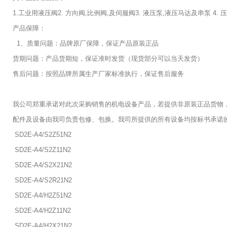
1.工业用液压阀2. 方向阀,比例阀,及伺服阀3. 液压泵,液压马达及串泵 4.
产品保障：
1、质量问题：品牌原厂保障，保证产品原装正品
货期问题：产品货期短，保证准时发货（现货部分可以当天发货）
售后问题：按照品牌所属生产厂家标准执行，保证售后服务
我公司郑重承诺对此次采购销售的机电设备产品，若提供非原装正品货物
配件及设备由我司负责包修、包换。我司所提供的所有设备均按标书承诺
SD2E-A4/S2Z51N2
SD2E-A4/S2Z11N2
SD2E-A4/S2X21N2
SD2E-A4/S2R21N2
SD2E-A4/H2Z51N2
SD2E-A4/H2Z11N2
SD2E-A4/H2X21N2