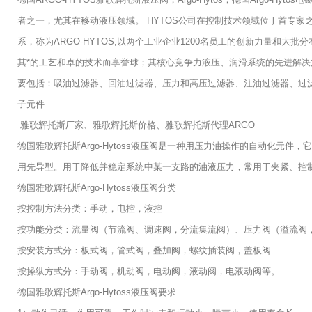
者之一，尤其在移动液压领域。 HYTOS公司在控制技术领域位于首专家之
系，称为ARGO-HYTOS,以两个工业企业1200名员工的创新力量和大
其*的工艺和卓的技术而享誉球；其核心竞争力液压、润滑系统的先进解决
要包括：吸油过滤器、回油过滤器、压力和高压过滤器、注油过滤器、过滤器
子元件
雅歌辉托斯厂家、雅歌辉托斯价格、雅歌辉托斯代理ARGO
德国雅歌辉托斯Argo-Hytoss液压阀是一种用压力油操作的自动化
用先导型。用于降低并稳定系统中某一支路的油液压力，常用于夹紧、控
德国雅歌辉托斯Argo-Hytoss液压阀分类
按控制方法分类：手动，电控，液控
按功能分类：流量阀（节流阀、调速阀，分流集流阀）、压力阀（溢流阀
按安装方式分：板式阀，管式阀，叠加阀，螺纹插装阀，盖板阀
按操纵方式分：手动阀，机动阀，电动阀，液动阀，电液动阀等。
德国雅歌辉托斯Argo-Hytoss液压阀要求