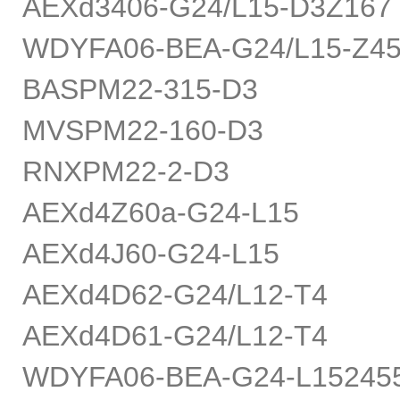
AEXd3406-G24/L15-D3Z167
WDYFA06-BEA-G24/L15-Z45
BASPM22-315-D3
MVSPM22-160-D3
RNXPM22-2-D3
AEXd4Z60a-G24-L15
AEXd4J60-G24-L15
AEXd4D62-G24/L12-T4
AEXd4D61-G24/L12-T4
WDYFA06-BEA-G24-L15245