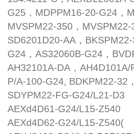
G25，MDPPM16-20-G24，MV
MVSPM22-350，MVSPM22-
SD6201D20-AA，BKSPM22-
G24，AS32060B-G24，BVDP
AH32101A-DA，AH4D101A/
P/A-100-G24, BDKPM22-
SDYPM22-FG-G24/L21-D3
AEXd4D61-G24/L15-Z540
AEXd4D62-G24/L15-Z540(