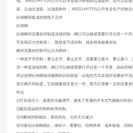
域。 ARGO-HYTOS公司可以专业设计研制的过滤器外，还可
器、注油过滤器、过滤器附件； ARGO-HYTOS公司专业生产控
比例阀和集成控制电子元件
比例阀
比例阀对流量的控制是连续控制，阀口可以根据需要打开任意一个开
可实现压力控制等），既然是节流控制，就必然有能量损失。
阀对流量的控制可以分为两种：
一种是开关控制：要么全开、要么全关，流量要么最大、要么最小，
另一种是连续控制：阀口可以根据需要打开任意一个开度，由此控制
所以使用比例阀或伺服阀的目的就是：以电控方式实现对流量的节流
其它阀不同的是，它的能量损失更大一些，因为它需要一定的流量来
特点
1)可实现压力、速度的无极调节，避免了常通的开关式气阀换向时的
2)能实现远程控制和程序控制。
3)与断续控制相比，系统简化，元件大大减少。
4)与液压比例阀相比，体积小、重量轻、结构简单、成本较低，但