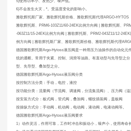
5)使用功率小、发热少、噪声低。
6)不会发生火灾，*。受温度变化的影响小。
雅歌辉托斯厂家、雅歌辉托斯价格、雅歌辉托斯代理ARGO-HYTOS
雅歌辉托斯、PRM6-103Z11/60-24EK比例方向阀 | 雅歌辉托斯、PRM6
-063Z11/15-24EK比例方向阀 | 雅歌辉托斯、PRM2-043Z11/12-2
例方向阀 | 雅歌辉托斯厂家、雅歌辉托斯价格、雅歌辉托斯代理ARG
德国雅歌辉托斯Argo-Hytoss液压阀是一种用压力油操作的自
统的通断。常用于夹紧、控制、润滑等油路。有直动型与先导型之分
型、先导型、叠加型之分。
德国雅歌辉托斯Argo-Hytoss液压阀分类
按控制方法分类：手动，电控，液控
按功能分类：流量阀（节流阀、调速阀，分流集流阀）、压力阀（溢
按安装方式分：板式阀，管式阀，叠加阀，螺纹插装阀，盖板阀
按操纵方式分：手动阀，机动阀，电动阀，液动阀，电液动阀等。
德国雅歌辉托斯Argo-Hytoss液压阀要求
1）动作灵活，作用可靠，工作时冲击和振动小，噪声小，使用寿命