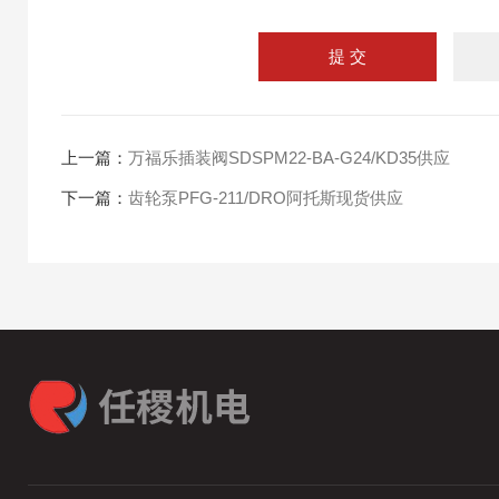
上一篇：
万福乐插装阀SDSPM22-BA-G24/KD35供应
下一篇：
齿轮泵PFG-211/DRO阿托斯现货供应