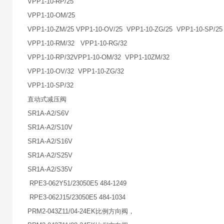
VPP1-10-RP/25
VPP1-10-OM/25
VPP1-10-ZM/25 VPP1-10-OV/25 VPP1-10-ZG/25 VPP1-10-SP/25
VPP1-10-RM/32 VPP1-10-RG/32
VPP1-10-RP/32VPP1-10-OM/32 VPP1-10ZM/32
VPP1-10-OV/32 VPP1-10-ZG/32
VPP1-10-SP/32
直动式减压阀
SR1A-A2/S6V
SR1A-A2/S10V
SR1A-A2/S16V
SR1A-A2/S25V
SR1A-A2/S35V
RPE3-062Y51/23050E5 484-1249
RPE3-062J15/23050E5 484-1034
PRM2-043Z11/04-24EK比例方向阀，