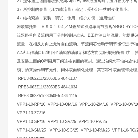
2）流体通过德国雅歌辉托斯Argo-Hytoss液压阀时，压力损失
3）所控制的参量（压力或流量）稳定，受外部干扰时变化量小。
4）结构紧凑，安装、调试、使用、维护方便，通用性好
雅歌辉托斯、ＶＳ０１-0４／Ｍ叠加式双路单向节流阀ARGO-HYTO
该双路单向节流阀用于分别控制来自A、B工作油口的流量。能提供6
流量，在相反方向上允许自由流动。节流阀芯借助于调节螺钉进行轴
A2从工作油口B2返回至油箱的油液沿阀芯方向克服弹簧的作用力，
及安装上面的O型圈用于阀连接表面的密封。通过沿阀水平轴向旋转
锁手炳来操作调节元件。阀体表面磷化处理，其它零件表面镀锌处理
RPE3-062Z11/23050E5 484-1107
RPE3-063Z11/23050E5 484-1034
RPE3-062Z51/23050E5 484-1115
VPP1-10-RP/16 VPP1-10-OM/16 VPP1-10-ZM/16 VPP1-10-OV/1
VPP1-10-ZG/16
VPP1-10-SP/16 VPP1-10-SV/25 VPP1-10-RV/25
VPP1-10-SM/25 VPP1-10-SG/25 VPP1-10-RM/25 VPP1-10-RG/