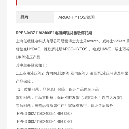
品牌
ARGO-HYTOS/德国
RPE3-043Z11/02400E1电磁阀现货雅歌辉托斯
上海任稷机电科技有限公司经营博士力士乐rexroth、威格士vickers,意大
贺德克HYDAC、雅歌辉托斯ARGO-HYTOS 、哈威HAWE；瑞士万福乐
LIK等液压产品.
其中主要经营如下:
1.工业用液压阀2. 方向阀,比例阀,及伺服阀3. 液压泵,液压马达及串泵
产品保障：
1、质量问题：品牌原厂保障，保证产品原装正品
货期问题：产品货期短，保证准时发货（现货部分可以当天发货）
售后问题：按照品牌所属生产厂家标准执行，保证售后服务
RPE3-062Z11/02400E1 484-0807
RPE3-063Z11/02400E1 484-0781