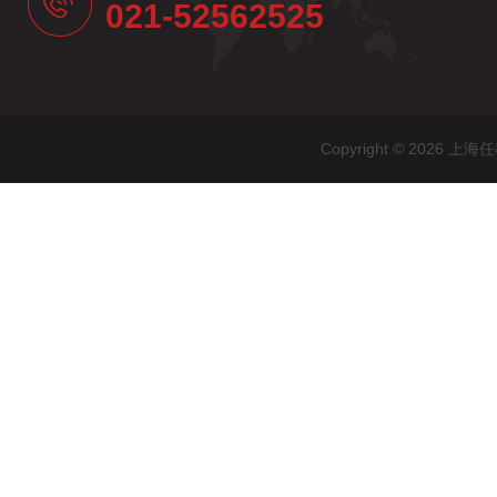
021-52562525
Copyright © 20