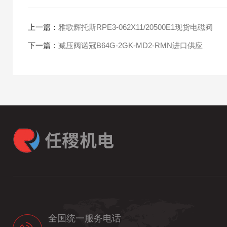
上一篇：
雅歌辉托斯RPE3-062X11/20500E1现货电磁阀
下一篇：
减压阀诺冠B64G-2GK-MD2-RMN进口供应
全国统一服务电话