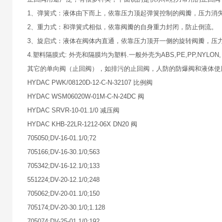
1、弹簧式：液体由下而上，依靠压力顶起弹簧控制的阀瓣，压力消
2、重力式：和弹簧式相似，依靠阀瓣的自身重力封闭，防止倒流。
3、旋启式：液体在阀体内直通，依靠压力顶开一侧的旋转阀瓣，压
4.塑料隔膜式: 外壳和隔膜均为塑料.一般外壳为ABS,PE,PP,NYLON
其它的单向阀（止回阀），如排污的止回阀，人防的防爆阀和液体使
HYDAC PWK/08120D-12-C-N-32107 比例阀
HYDAC WSM06020W-01M-C-N-24DC 阀
HYDAC SRVR-10-01.1/0 减压阀
HYDAC KHB-22LR-1212-06X DN20 阀
705050;DV-16-01.1/0;72
705166;DV-16-30.1/0;563
705342;DV-16-12.1/0;133
551224;DV-20-12.1/0;248
705062;DV-20-01.1/0;150
705174;DV-20-30.1/0;1.128
705074;DV-25-01.1/0;192