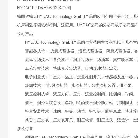
HYDAC FL-DVE-08-12.X/O 阀
德国贺德克HYDAC Technology GmbH产品的应用范围
机床制造等领域都得到广泛应用。HYDAC公司的分公司或子公司遍布
公司产品
HYDAC Technology GmbH产品的供货范围主要包括以下几个
蓄能器技术： 皮囊式蓄能器、活塞式蓄能器、隔膜式蓄能器、
流体过滤技术：各类液压、润滑过滤器、滤油车、真空脱水车、
工艺过程技术：特殊介质过滤器、自动反冲洗过滤器。
电子测量技术：压力、温度、流量检测开关、传感器及显示器、
冷却技术： 油/风冷却器、水冷却器，各类冷却装置，供油泵。
液压控制技术：液压方向、压力、流量控制阀、比例阀、球阀
液压、润滑系统总成：各种用途的液压润滑动力站、控制阀块、
管道安装技术：球阀、管夹、法兰、管接头、胶管总成、快速接
其它：压力表、压力表开关、测压软管、测压接头、液位计、空
涉及行业
德国HYDAC Technology GmbH 专业生产用于流体过