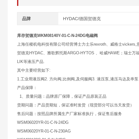
品牌
HYDAC/德国贺德克
库存贺德克WKM08140Y-01-C-N-24DG电磁阀
上海任稷机电科技有限公司经营博士力士乐rexroth、威格士vickers,意大
贺德克HYDAC、雅歌辉托斯ARGO-HYTOS 、哈威HAWE；瑞士万福乐
LIK等液压产品.
其中主要经营如下:
1.工业用液压阀2. 方向阀,比例阀,及伺服阀3. 液压泵,液压马达及串泵
产品保障：
1、质量问题：品牌原厂保障，保证产品原装正品
货期问题：产品货期短，保证准时发货（现货部分可以当天发货）
售后问题：按照品牌所属生产厂家标准执行，保证售后服务
WSM06020YR-01-C-N-24DG
WSM06020YR-01-C-N-230AG