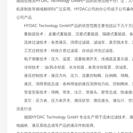
德国贺德克HYDAC Technology GmbH产品的应用范围
机床制造等领域都得到广泛应用。HYDAC公司的分公司或子公司遍布
公司产品
HYDAC Technology GmbH产品的供货范围主要包括以下几个
蓄能器技术： 皮囊式蓄能器、活塞式蓄能器、隔膜式蓄能器、
流体过滤技术：各类液压、润滑过滤器、滤油车、真空脱水车、
工艺过程技术：特殊介质过滤器、自动反冲洗过滤器。
电子测量技术：压力、温度、流量检测开关、传感器及显示器、
冷却技术： 油/风冷却器、水冷却器，各类冷却装置，供油泵。
液压控制技术：液压方向、压力、流量控制阀、比例阀、球阀
液压、润滑系统总成：各种用途的液压润滑动力站、控制阀块、
管道安装技术：球阀、管夹、法兰、管接头、胶管总成、快速接
其它：压力表、压力表开关、测压软管、测压接头、液位计、空
涉及行业
德国HYDAC Technology GmbH 专业生产用于流体过
电磁铁、液压系统总成等产品的液压件制造商。