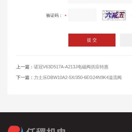
验证码：
上一篇：
诺冠V63D517A-A213J电磁阀供应特惠
下一篇：
力士乐DBW10A2-5X/350-6EG24N9K4溢流阀