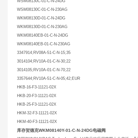
WSM08130C-01-C-N-24DG
WSM08130C-01-C-N-230AG
WKM08130D-01-C-N-24DG
WKM08130D-01-C-N-230AG
WKM08140EB-01-C-N-24DG
WKM08140EB-01-C-N-230AG
3347914;RV08A-51-C-N-15;35
3014104;RV10A-01-C-N-30;22
3014105;RV10A-01-C-N-70;22
3357644;RV10A-51-C-N-05;42;EUR
HKB-16-F3-11121-02X
HKB-20-F3-11121-02X
HKB-25-F3-11121-02X
HKM-32-F3-11121-02X
HKM-40-F3-11121-02X
库存贺德克WKM08140Y-01-C-N-24DG电磁阀