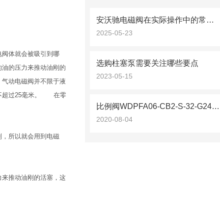
安沃驰电磁阀在实际操作中的常见问题相应解决方法分享
2025-05-23
电阀体就会被吸引到哪
选购柱塞泵需要关注哪些要点
的油的压力来推动油刚的
2023-05-15
；气动电磁阀并不限于液
不超过25毫米。 在零
比例阀WDPFA06-CB2-S-32-G24/WD瑞士万福乐
2020-08-04
制，所以就会用到电磁
力来推动油刚的活塞，这