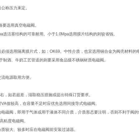
道公称压力来定。
管路要选用真空电磁阀。
a选活塞结构的可靠耐用。小于1.0Mpa选用膜片结构的则较省钱。
必须选用隔离膜片式，如：OK69。中性介质，也宜选用铜合金为阀壳材料的
于制酒、牛奶工艺管道的则要采用食品级不锈钢材质电磁阀。
交流电源取用方便。
10左右，如若超差，须取稳压措施或提出特殊订货要求。
时VA值较高，在容量不足时应优先选用间接导式电磁阀。
的电磁阀，即用于气体或用于液体不同介质，介质形态要注明，否则不利于阀的
用高粘度电磁阀。
杂质较大、较多时应在电磁阀前安装过滤器。