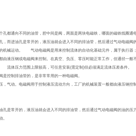
个孔都通向不同的油管，腔中间是阀，两面是两块电磁铁，哪面的磁铁线圈通
孔，而进油孔是常开的，液压油就会进入不同的排油管，然后通过气动电磁阀
阀的机械运动。 气动电磁阀是用来控制流体的自动化基础元件，属于执行器
都由液压钢或电磁阀来控制。在真空、负压、零压时能正常工作，但通径一般
 流体压力范围上限较高，可任意安装(需定制)但必须满足流体压差条件。
阀是控制排油管的，是非常常用的一种电磁阀。
压，气动。电磁阀用于控制液压流动方向，工厂的机械装置一般都由液压钢控
油孔是常开的，液压油就会进入不同的排油管，然后通过气动电磁阀的油的压
动。