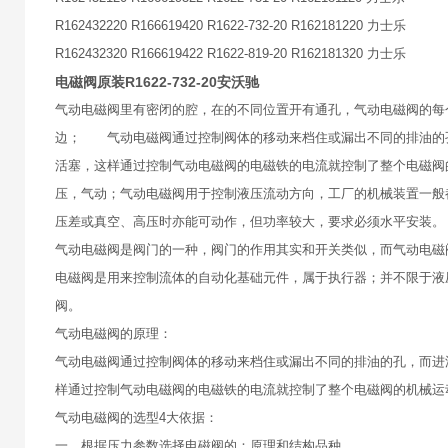
R162432220 R166619420 R1622-732-20 R162181220 力士乐
R162432320 R166619422 R1622-819-20 R162181320 力士乐
电磁阀原装R1622-732-20安沃驰
气动电磁阀里有密闭的腔，在的不同位置开有通孔，气动电磁阀的每
边； 气动电磁阀通过控制阀体的移动来档住或漏出不同的排油的
活塞，这样通过控制气动电磁阀的电磁铁的电流就控制了整个电磁
压，气动；气动电磁阀用于控制液压流动方向，工厂的机械装置一般
压差或真空、高压时亦能可动作，但功率较大，要求必须水平安装。
气动电磁阀是阀门的一种，阀门的作用其实和开关类似，而气动电磁
电磁阀是用来控制流体的自动化基础元件，属于执行器；并不限于液
阀。
气动电磁阀的原理：
气动电磁阀通过控制阀体的移动来档住或漏出不同的排油的孔，而进
样通过控制气动电磁阀的电磁铁的电流就控制了整个电磁阀的机械运
气动电磁阀的选型4大依据：
一、根据压力参数选择电磁阀的：原理和结构品种