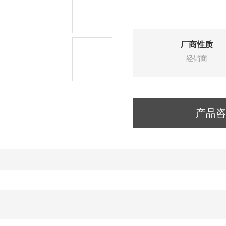
厂商性质
经销商
产品咨