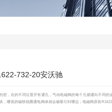
22-732-20安沃驰
的腔，在的不同位置开有通孔，气动电磁阀的每个孔都通向不同的
，哪面的磁铁线圈通电阀体就会被吸引到哪边；电磁阀原装R1622-73