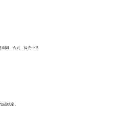
电磁阀，否则，阀壳中常
性能稳定。