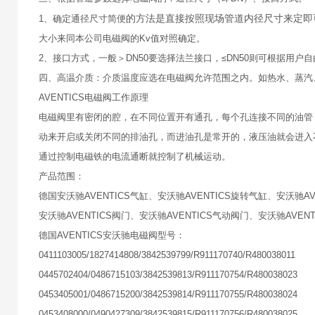
的方法是直接按照现场管道内径尺寸来定即
1、确定通径尺寸简便
大小来同本公司电磁阀的Kv值对照确定。
2、接口方式，一般＞DN50要选择法兰接口，≤DN50则可根据用户
四、高温介质：介质温度应选在电磁阀允许范围之内。如热水、蒸汽
AVENTICS电磁阀工作原理
电磁阀里有密闭的腔，在不同位置开有通孔，每个孔连接不同的油管
动来开启或关闭不同的排油孔，而进油孔是常开的，液压油就会进入
通过控制电磁铁的电流通断就控制了机械运动。
产品范围：
德国安沃驰AVENTICS气缸、安沃驰AVENTICS旋转气缸、安沃驰AV
安沃驰AVENTICS阀门、安沃驰AVENTICS气动阀门、安沃驰AVEN
德国AVENTICS安沃驰电磁阀型号：
0411103005/1827414808/3842539799/R911170740/R480038011
0445702404/0486715103/3842539813/R911170754/R480038023
0453405001/0486715200/3842539814/R911170755/R480038024
0453408000/0490427309/3842539815/R911170756/R480038025