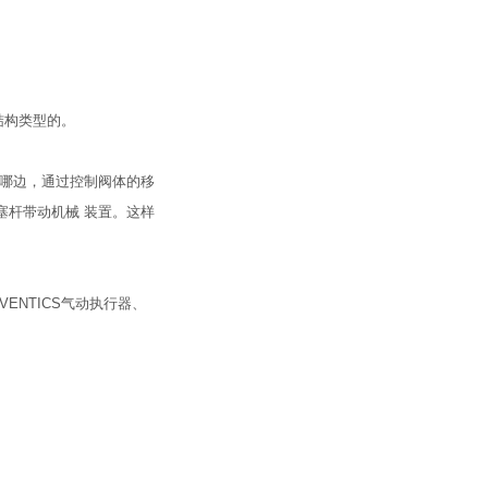
结构类型的。
到哪边，通过控制阀体的移
塞杆带动机械 装置。这样
VENTICS气动执行器、