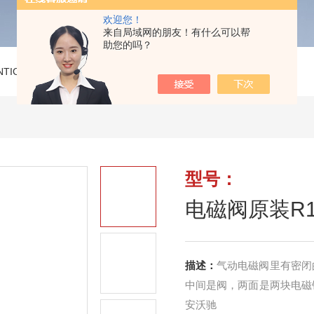
欢迎您！
来自局域网的朋友！有什么可以帮
助您的吗？
NTICS气动阀
>
电磁阀原装R1622-732-20安沃驰
型号：
电磁阀原装R16
描述：
气动电磁阀里有密闭
中间是阀，两面是两块电磁铁
安沃驰