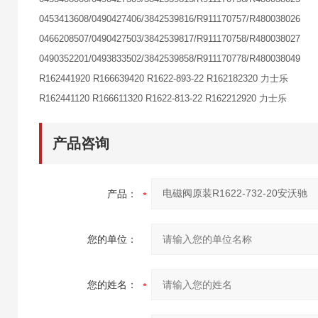
0453413608/0490427406/3842539816/R911170757/R480038026
0466208507/0490427503/3842539817/R911170758/R480038027
0490352201/0493833502/3842539858/R911170778/R480038049
R162441920 R166639420 R1622-893-22 R162182320 力士乐
R162441120 R166611320 R1622-813-22 R162212920 力士乐
产品咨询
产品：
您的单位：
您的姓名：