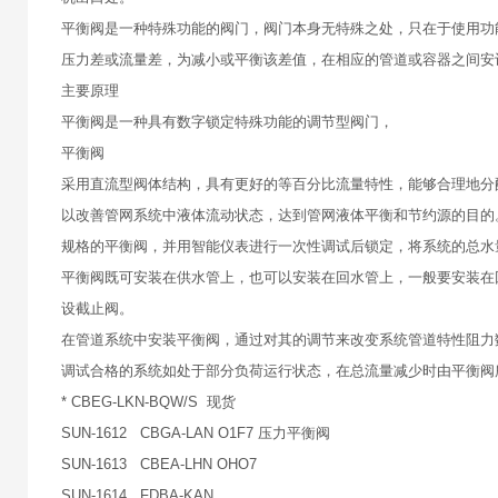
平衡阀是一种特殊功能的阀门，阀门本身无特殊之处，只在于使用功
压力差或流量差，为减小或平衡该差值，在相应的管道或容器之间安
主要原理
平衡阀是一种具有数字锁定特殊功能的调节型阀门，
平衡阀
采用直流型阀体结构，具有更好的等百分比流量特性，能够合理地分
以改善管网系统中液体流动状态，达到管网液体平衡和节约源的目的
规格的平衡阀，并用智能仪表进行一次性调试后锁定，将系统的总水
平衡阀既可安装在供水管上，也可以安装在回水管上，一般要安装在
设截止阀。
在管道系统中安装平衡阀，通过对其的调节来改变系统管道特性阻力
调试合格的系统如处于部分负荷运行状态，在总流量减少时由平衡阀
* CBEG-LKN-BQW/S 现货
SUN-1612 CBGA-LAN O1F7 压力平衡阀
SUN-1613 CBEA-LHN OHO7
SUN-1614 FDBA-KAN