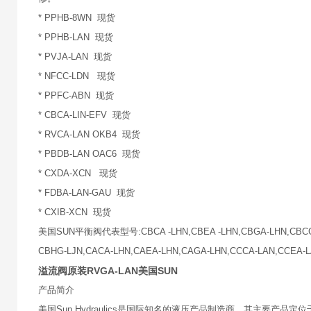
* PPHB-8WN 现货
* PPHB-LAN 现货
* PVJA-LAN 现货
* NFCC-LDN 现货
* PPFC-ABN 现货
* CBCA-LIN-EFV 现货
* RVCA-LAN OKB4 现货
* PBDB-LAN OAC6 现货
* CXDA-XCN 现货
* FDBA-LAN-GAU 现货
* CXIB-XCN 现货
美国SUN平衡阀代表型号:CBCA -LHN,CBEA -LHN,CBGA-LHN,CBCG-LH
CBHG-LJN,CACA-LHN,CAEA-LHN,CAGA-LHN,CCCA-LAN,CCEA-L
溢流阀原装RVGA-LAN美国SUN
产品简介
美国Sun Hydraulics是国际知名的液压产品制造商，其主要产