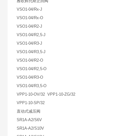
雅歌辉托斯止回阀
VSO1-04/Rx-J
VSO1-04/Rx-O
VSO1-04/R2-J
VSO1-04/R2,5-J
VSO1-04/R3-J
VSO1-04/R3,5-J
VSO1-04/R2-O
VSO1-04/R2,5-O
VSO1-04/R3-O
VSO1-04/R3,5-O
VPP1-10-OV/32 VPP1-10-ZG/32
VPP1-10-SP/32
直动式减压阀
SR1A-A2/S6V
SR1A-A2/S10V