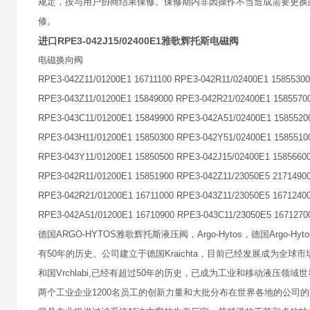
规定，按与用户协商结果保修。保修期内非因操作不当造成需要更换
修。
进口RPE3-042J15/02400E1雅歌辉托斯电磁阀
电磁换向阀
RPE3-042Z11/01200E1 16711100 RPE3-042R11/02400E1 15855300
RPE3-043Z11/01200E1 15849000 RPE3-042R21/02400E1 1585570
RPE3-043C11/01200E1 15849900 RPE3-042A51/02400E1 1585520
RPE3-043H11/01200E1 15850300 RPE3-042Y51/02400E1 1585510
RPE3-043Y11/01200E1 15850500 RPE3-042J15/02400E1 1585660
RPE3-042R11/01200E1 15851900 RPE3-042Z11/23050E5 2171490
RPE3-042R21/01200E1 16711000 RPE3-043Z11/23050E5 1671240
RPE3-042A51/01200E1 16710900 RPE3-043C11/23050E5 1671270
德国ARGO-HYTOS雅歌辉托斯液压阀，Argo-Hytos，德国Argo
有50年的历史。公司建立于德国Kraichta，目前已经发展成为全
和国Vrchlabi,已经有超过50年的历史，已成为工业和移动液压领
两个工业企业1200名员工的创新力量和大批分布在世界各地的公司的支持