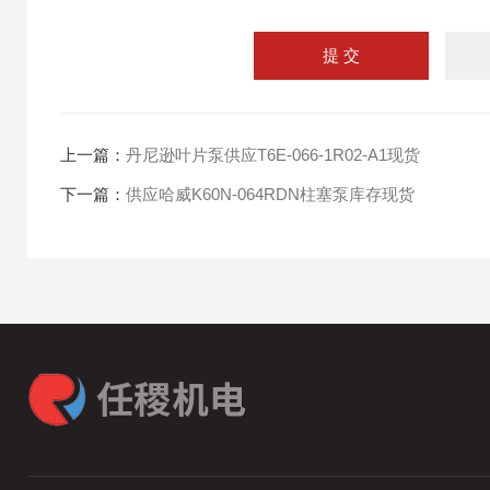
上一篇：
丹尼逊叶片泵供应T6E-066-1R02-A1现货
下一篇：
供应哈威K60N-064RDN柱塞泵库存现货