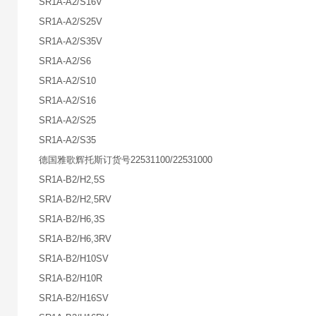
SR1A-A2/S16V
SR1A-A2/S25V
SR1A-A2/S35V
SR1A-A2/S6
SR1A-A2/S10
SR1A-A2/S16
SR1A-A2/S25
SR1A-A2/S35
德国雅歌辉托斯订货号22531100/22531000
SR1A-B2/H2,5S
SR1A-B2/H2,5RV
SR1A-B2/H6,3S
SR1A-B2/H6,3RV
SR1A-B2/H10SV
SR1A-B2/H10R
SR1A-B2/H16SV