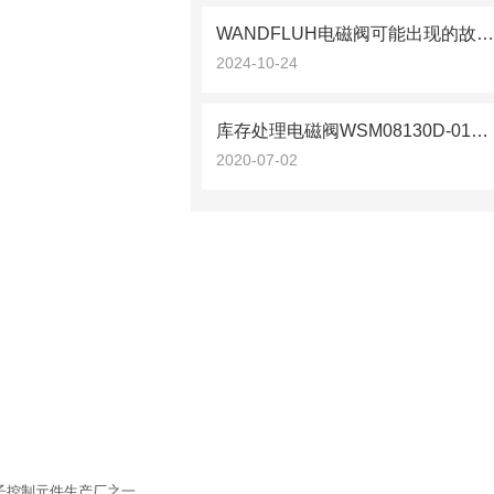
WANDFLUH电磁阀可能出现的故障相应解决方法分
2024-10-24
库存处理电磁阀WSM08130D-01M-C-N-24DG
2020-07-02
电子控制元件生产厂之一。