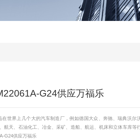
22061A-G24供应万福乐
H产品在世界上几个大的汽车制造厂，例如德国大众、奔驰、瑞典沃尔
、航天、石油化工、冶金、采矿、造船、航运、机床和立体车库等
A-G24供应万福乐