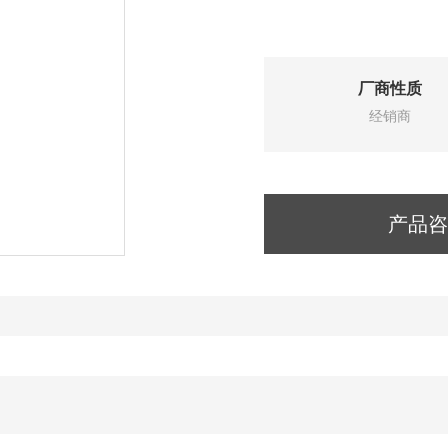
厂商性质
经销商
产品咨