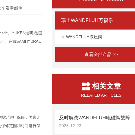
,汽车及零部件
瑞士WANDFLUH万福乐
atic、YUKEN油研,德国
WANDFLUH液压阀
HI、萨姆SAMHYDRAU
查看全部产品 >>
相关文章
RELATED ARTICLES
关规定进行保修，国家无
及时解决WANDFLUH电磁阀故障是保障工艺连续性的关
2025-12-23
的保修范围和时间进行保