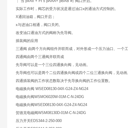
； 当 pxAx + Ft ≤ pAAA+ pBAB 时 阀口开启。
实际工作时，阀芯的受力状况是通过油口x的通油方式控制的。
X通回油箱，阀口开启；
x与进油口相通，阀口关闭。
改变油口通油方式的阀称为先导阀。
插装阀的应用
三通阀 由两个方向阀组件并联而成，对外形成一个压力油口、一个
四通阀由两个三通阀并联而成
先导阀可以是一个三位四通换向阀，见动画。
先导阀也可以是两个二位四通换向阀或四个二位三通换向阀，见动画
四通插装阀的工作状态数取决于先导换向阀的工作位置数。
电磁换向阀 WSED08130-04X-G24-Z4-NG24
电磁换向阀WSMO6020W-01M-C-N-24DG
电磁换向阀WSED08130-04X-G24-Z4-NG24
贺德克电磁阀WSM08130D-01M-C-N-24DG
压力开关EDS344-2-250-000