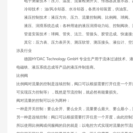
电子测量技术：压力、温度、流量检测开关、传感器及显示器、
冷却技术： 油/风冷却器、水冷却器，各类冷却装置，供油泵。
液压控制技术：液压方向、压力、流量控制阀、比例阀、球阀
液压、润滑系统总成：各种用途的液压润滑动力站、控制阀块、
管道安装技术：球阀、管夹、法兰、管接头、胶管总成、快速接
其它：压力表、压力表开关、测压软管、测压接头、液位计、空
涉及行业
德国HYDAC Technology GmbH 专业生产用于流体过
电磁铁、液压系统总成等产品的液压件制造商。
比例阀
比例阀对流量的控制是连续控制，阀口可以根据需要打开任意一个开
可实现压力控制等），既然是节流控制，就必然有能量损失。
阀对流量的控制可以分为两种：
一种是开关控制：要么全开、要么全关，流量要么最大、要么最小，
另一种是连续控制：阀口可以根据需要打开任意一个开度，由此控制
所以使用比例阀或伺服阀的目的就是：以电控方式实现对流量的节流