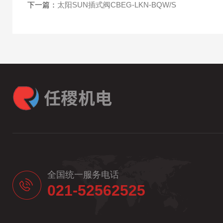
下一篇：
太阳SUN插式阀CBEG-LKN-BQW/S
全国统一服务电话
021-52562525