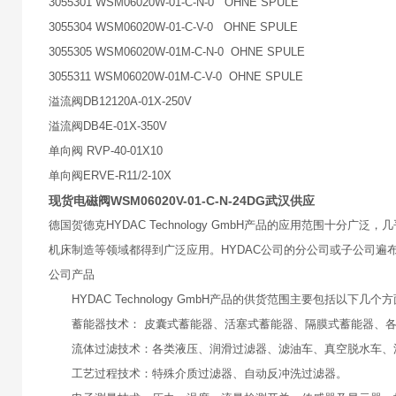
3055301 WSM06020W-01-C-N-0 OHNE SPULE
3055304 WSM06020W-01-C-V-0 OHNE SPULE
3055305 WSM06020W-01M-C-N-0 OHNE SPULE
3055311 WSM06020W-01M-C-V-0 OHNE SPULE
溢流阀DB12120A-01X-250V
溢流阀DB4E-01X-350V
单向阀 RVP-40-01X10
单向阀ERVE-R11/2-10X
现货电磁阀WSM06020V-01-C-N-24DG武汉供应
德国贺德克HYDAC Technology GmbH产品的应用范围
机床制造等领域都得到广泛应用。HYDAC公司的分公司或子公司遍布
公司产品
HYDAC Technology GmbH产品的供货范围主要包括以下几个
蓄能器技术： 皮囊式蓄能器、活塞式蓄能器、隔膜式蓄能器、
流体过滤技术：各类液压、润滑过滤器、滤油车、真空脱水车、
工艺过程技术：特殊介质过滤器、自动反冲洗过滤器。