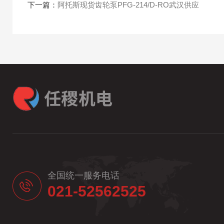
下一篇：
阿托斯现货齿轮泵PFG-214/D-RO武汉供应
全国统一服务电话
021-52562525