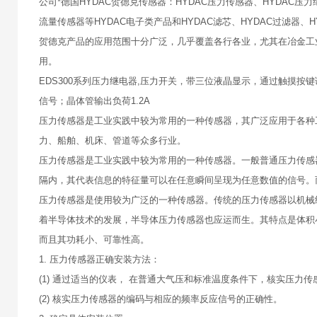
公司*德国HYDAC贺德克传感器：HYDAC压力传感器、HYDAC压力
流量传感器等HYDAC电子类产品和HYDAC滤芯、HYDAC过滤器、
贺德克产品的应用范围十分广泛，几乎覆盖各行各业，尤其在冶金工
用。
EDS300系列压力继电器,压力开关，带三位液晶显示，通过触摸按键
信号；晶体管输出负荷1.2A
压力传感器是工业实践中较为常用的一种传感器，其广泛应用于各种
力、船舶、机床、管道等众多行业。
压力传感器是工业实践中较为常用的一种传感器。一般普通压力传感
隔内，其代表信息的特征量可以在任意瞬间呈现为任意数值的信号。
压力传感器是使用较为广泛的一种传感器。传统的压力传感器以机械
着半导体技术的发展，半导体压力传感器也应运而生。其特点是体积
而且其功耗小、可靠性高。
1. 压力传感器正确安装方法：
(1) 通过适当的仪表， 在普通大气压和标准温度条件下，核实压力
(2) 核实压力传感器的编码与相应的频率反应信号的正确性。