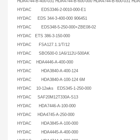
HDA4744-B-400-031 HDA4744-B-600-000 HDA4744-B-600-031 HDA
HYDAC EDS3346-2-0010-000-E1
HYDAC EDS 344-3-400-000 906451
HYDAC EDS348-5-250-000+ZBE08-02
HYDAC ETS 386-3-150-000
HYDAC FSA127.1.1/T/12
HYDAC SBO500-0.1A6/112U-500AK
HYDAC HDA4446-A-400-000
HYDAC HDA3840-A-400-124
HYDAC HDA3840-A-100-124 6M
HYDAC 10-12wks EDS345-1-250-000
HYDAC SAF20M12T330A-S13
HYDAC HDA7446-A-100-000
HYDAC HDA4745-A-250-000
HYDAC HDA3845-A-100-000
HYDAC HDA4445-A-400-000