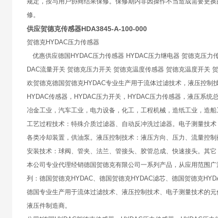
规定，按与用户协商结果保修。保修期内非因操作不当造成需要更换
修。
供应贺德克传感器HDA3845-A-100-000
贺德克HYDAC压力传感器
优惠供应德国HYDAC压力传感器 HYDAC压力继电器 贺德克压力传感器
DAC流量开关 贺德克压力开关 贺德克温度传感器 贺德克温度开关 
欢贺德克德国贺德克HYDAC专业生产用于流体过滤技术，液压控
HYDAC传感器，HYDAC压力开关，HYDAC压力传感器，液压
冶金工业，汽车工业，电力设备，化工，工程机械，造纸工业，造船
工艺过程技术：特殊介质过滤器、自动反冲洗过滤器。电子测量技术
各类冷却装置，供油泵。液压控制技术：液压方向、压力、流量控制
安装技术：球阀、管夹、法兰、管接头、胶管总成、快速接头。其它
本公司专业代理经销德国贺德克有限公司一系列产品，从应用范围广
列：德国贺德克HYDAC、德国贺德克HYDAC滤芯、德国贺德克HY
德国专业生产用于流体过滤技术、液压控制技术、电子测量技术的元
液压件制造商。