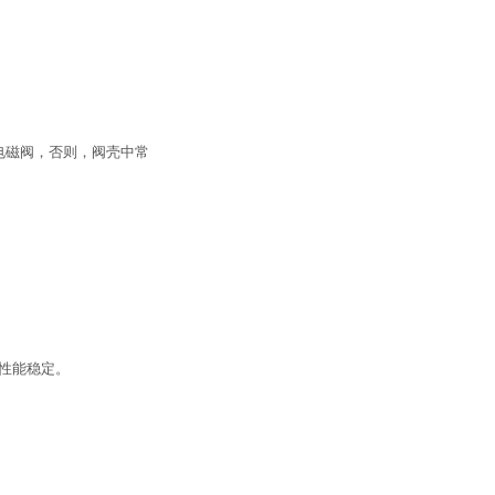
电磁阀，否则，阀壳中常
性能稳定。