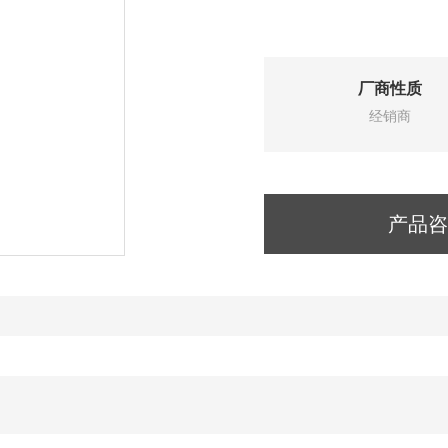
厂商性质
经销商
产品咨