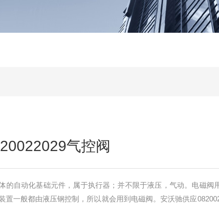
0022029气控阀
体的自动化基础元件，属于执行器；并不限于液压，气动。电磁阀
置一般都由液压钢控制，所以就会用到电磁阀。安沃驰供应0820022