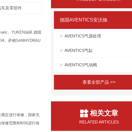
,汽车及零部件
德国AVENTICS安沃驰
atic、YUKEN油研,德国
AVENTICS气源处理
HI、萨姆SAMHYDRAU
AVENTICS气缸
AVENTICS气动阀
查看全部产品 >>
相关文章
关规定进行保修，国家无
RELATED ARTICLES
的保修范围和时间进行保