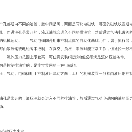
个孔都通向不同的油管，腔中间是阀，两面是两块电磁铁，哪面的磁铁线圈通
孔，而进油孔是常开的，液压油就会进入不同的排油管，然后通过气动电磁阀
阀的机械运动。 气动电磁阀是用来控制流体的自动化基础元件，属于执行器
都由液压钢或电磁阀来控制。在真空、负压、零压时能正常工作，但通径一般
 流体压力范围上限较高，可任意安装(需定制)但必须满足流体压差条件。
阀是控制排油管的，是非常常用的一种电磁阀。
压，气动。电磁阀用于控制液压流动方向，工厂的机械装置一般都由液压钢控
油孔是常开的，液压油就会进入不同的排油管，然后通过气动电磁阀的油的压
动。
道公称压力来定。