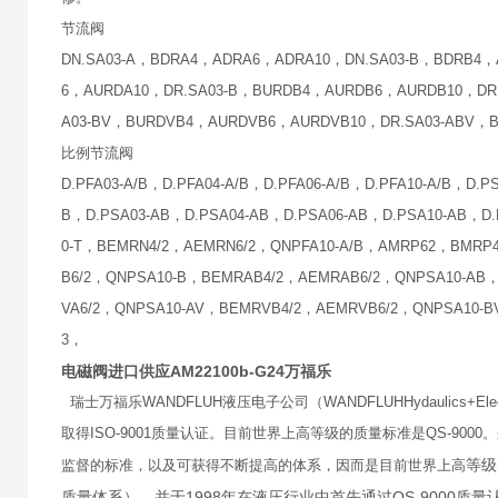
节流阀
DN.SA03-A，BDRA4，ADRA6，ADRA10，DN.SA03-B，BDRB4
6，AURDA10，DR.SA03-B，BURDB4，AURDB6，AURDB10，DR
A03-BV，BURDVB4，AURDVB6，AURDVB10，DR.SA03-ABV，
比例节流阀
D.PFA03-A/B，D.PFA04-A/B，D.PFA06-A/B，D.PFA10-A/B，D.
B，D.PSA03-AB，D.PSA04-AB，D.PSA06-AB，D.PSA10-AB，D.
0-T，BEMRN4/2，AEMRN6/2，QNPFA10-A/B，AMRP62，BMR
B6/2，QNPSA10-B，BEMRAB4/2，AEMRAB6/2，QNPSA10-AB
VA6/2，QNPSA10-AV，BEMRVB4/2，AEMRVB6/2，QNPSA10-
3，
电磁阀进口供应AM22100b-G24万福乐
瑞士万福乐WANDFLUH液压电子公司（WANDFLUHHydaulics+
取得ISO-9001质量认证。目前世界上高等级的质量标准是QS-90
等级
监督的标准，以及可获得不断提高的体系，因而是目前世界上高
质量体系），并于1998年在液压行业中首先通过QS-900