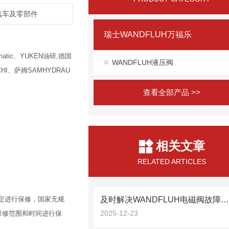
,汽车及零部件
瑞士WANDFLUH万福乐
atic、YUKEN油研,德国
WANDFLUH液压阀
HI、萨姆SAMHYDRAU
查看全部产品 >>
相关文章
RELATED ARTICLES
定进行保修，国家无规
及时解决WANDFLUH电磁阀故障是保障工艺连续性的关
2025-12-23
保修范围和时间进行保