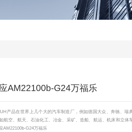
AM22100b-G24万福乐
FLUH产品在世界上几个大的汽车制造厂，例如德国大众、奔驰、瑞
如航空、航天、石油化工、冶金、采矿、造船、航运、机床和立体
22100b-G24万福乐