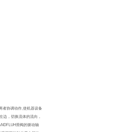
两者协调动作,使机器设备
至左边，切换流体的流向，
DFLUH滑阀的驱动轴