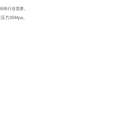
等特殊行业需要。
压力35Mpa。