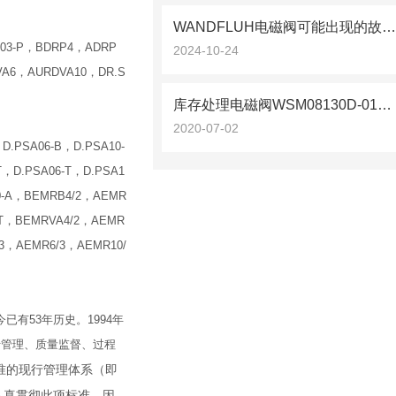
WANDFLUH电磁阀可能出现的故障相应解决方法分
A03-P，BDRP4，ADRP
2024-10-24
VA6，AURDVA10，DR.S
库存处理电磁阀WSM08130D-01M-C-N-24DG
2020-07-02
，D.PSA06-B，D.PSA10-
T，D.PSA06-T，D.PSA1
0-A，BEMRB4/2，AEMR
-T，BEMRVA4/2，AEMR
3，AEMR6/3，AEMR10/
今已有53年历史。1994年
用于管理、质量监督、过程
标准的现行管理体系（即
认真贯彻此项标准，因