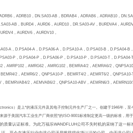
，ADRB6，ADRB10，DN.SA03-AB，BDRAB4，ADRAB6，ADRAB10，DN.S
.SA03-AB，BURD4，AURD6，AURD10，DR.SA03-AV，BURDVA4，AURD
BURDV4，AURDV6，AURDV10，
PSA03-A，D.PSA04-A，D.PSA06-A，D.PSA10-A，D.PSA03-B，D.PSA04-B
PSA03-P，D.PSA04-P，D.PSA06-P，D.PSA10-P，D.PSA03-T，D.PSA04-
P42，AMRP102，AMRG62，AMRG102，BEMRA4/2，AEMRA6/2，QNPSA1
，BEMR4/2，AEMR6/2，QNPSA10-P，BEMRT4/2，AEMRT6/2，QNPSA10
BV，BEMRVAB4/2，AEMVAB6/2，QNPSA10-ABV，AEMRN6/3，AEMRN10/
Electronics）是上*的液压元件及其电子控制元件生产厂之一。创建于1946年，至
00。来源于美国汽车工业生产厂商依照*的ISO-9001标准制定更高一级的标准，
的质量认证标准。为此万福乐WANDFLUH公司不失时机的采纳了这一
0质量认证，至今在液压行业中该公司还是唯获得此项认证的公司。由于该公司