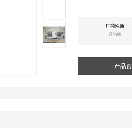
厂商性质
经销商
产品咨