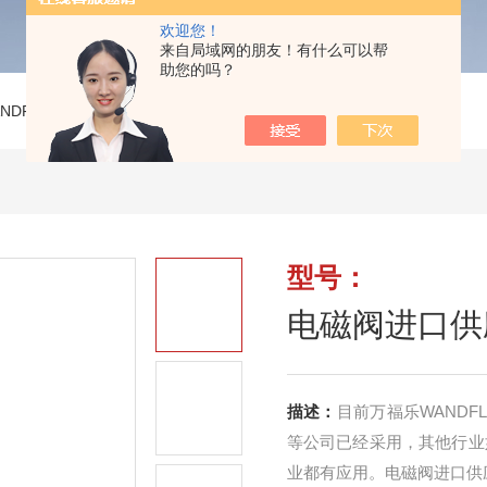
欢迎您！
来自局域网的朋友！有什么可以帮
助您的吗？
ANDFLUH液压阀
>
电磁阀进口供应AM22100b-G24万福乐
型号：
电磁阀进口供应
描述：
目前万福乐WAND
等公司已经采用，其他行业
业都有应用。电磁阀进口供应AM