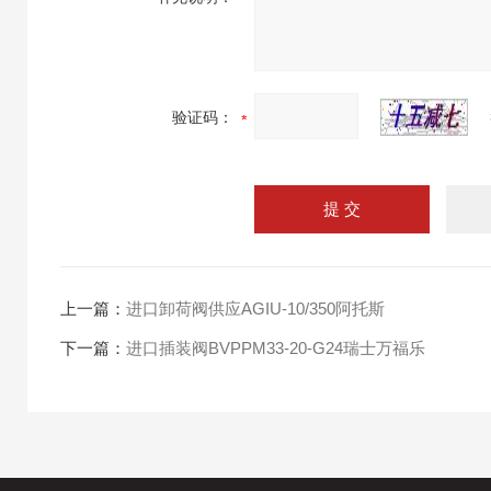
验证码：
上一篇：
进口卸荷阀供应AGIU-10/350阿托斯
下一篇：
进口插装阀BVPPM33-20-G24瑞士万福乐