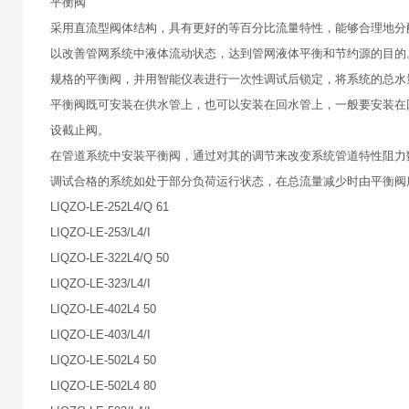
平衡阀
采用直流型阀体结构，具有更好的等百分比流量特性，能够合理地分
以改善管网系统中液体流动状态，达到管网液体平衡和节约源的目的
规格的平衡阀，并用智能仪表进行一次性调试后锁定，将系统的总水
平衡阀既可安装在供水管上，也可以安装在回水管上，一般要安装在
设截止阀。
在管道系统中安装平衡阀，通过对其的调节来改变系统管道特性阻力
调试合格的系统如处于部分负荷运行状态，在总流量减少时由平衡阀
LIQZO-LE-252L4/Q 61
LIQZO-LE-253/L4/I
LIQZO-LE-322L4/Q 50
LIQZO-LE-323/L4/I
LIQZO-LE-402L4 50
LIQZO-LE-403/L4/I
LIQZO-LE-502L4 50
LIQZO-LE-502L4 80