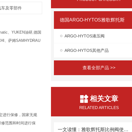
,汽车及零部件
德国ARGO-HYTOS雅歌辉托斯
atic、YUKEN油研,德国
ARGO-HYTOS液压阀
HI、萨姆SAMHYDRAU
ARGO-HYTOS其他产品
查看全部产品 >>
相关文章
RELATED ARTICLES
定进行保修，国家无规
保修范围和时间进行保
一文读懂：雅歌辉托斯比例阀使用常见问题及解决方法