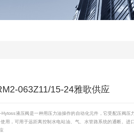
2-063Z11/15-24雅歌供应
o-Hytoss液压阀是一种用压力油操作的自动化元件，它受配压阀压
合使用，可用于远距离控制水电站油、气、水管路系统的通断。进
供应