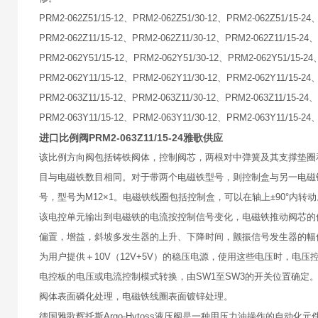
PRM2-062Z51/15-12、PRM2-062Z51/30-12、PRM2-062Z51/15-24
PRM2-062Z11/15-12、PRM2-062Z11/30-12、PRM2-062Z11/15-24
PRM2-062Y51/15-12、PRM2-062Y51/30-12、PRM2-062Y51/15-24
PRM2-062Y11/15-12、PRM2-062Y11/30-12、PRM2-062Y11/15-24
PRM2-063Z11/15-12、PRM2-063Z11/30-12、PRM2-063Z11/15-24
PRM2-063Y11/15-12、PRM2-063Y11/30-12、PRM2-063Y11/15-24
进口比例阀PRM2-063Z11/15-24雅歌供应
该比例方向阀包括铸铁阀体，控制阀芯，两根对中弹簧及其支撑垫圈
目与电磁铁数目相同。对于带两个电磁铁型号，则控制盒与另一电磁
号，型号为M12×1。电磁铁线圈包括控制盒，可以在轴上±90°内转动
该电控单元输出到电磁铁的电流按控制信号变化，电磁铁推动阀芯的
偏置，增益，斜坡多发生器的上升、下降时间，颤振信号发生器的幅值
为用户提供＋10V（12V+5V）的稳压电源，使用这些电压时，电压
电控板的电压或电流控制模式转换，由SW1至SW3的开关位置确定
阀体表面磷化处理，电磁铁线圈表面镀锌处理。
德国雅歌辉托斯Argo-Hytoss液压阀是一种用压力油操作的自