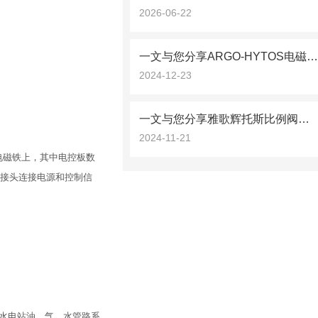
2026-06-22
一文与您分享ARGO-HYTOS电磁阀的正确安装步
2024-12-23
一文与您分享雅歌辉托斯比例阀在各领域中的具体应用
2024-11-21
电磁铁上，其中电控板数
针接头连接电源和控制信
制水电站油、气、水管路系