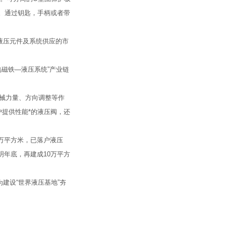
。通过钥匙，手柄或者带
液压元件及系统供应的市
磁铁—液压系统”产业链
机械力量、方向调整等作
提供性能*的液压阀，还
5万平方米，已落户液压
明年底，再建成10万平方
建设“世界液压基地”夯