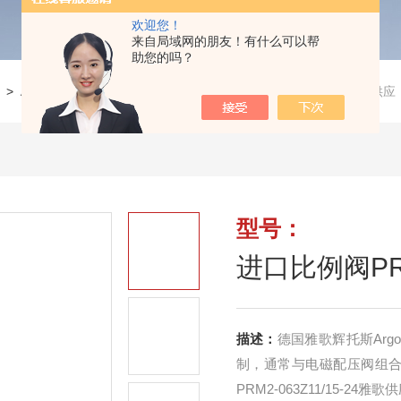
欢迎您！
来自局域网的朋友！有什么可以帮
助您的吗？
>
ARGO-HYTOS液压阀
>
进口比例阀PRM2-063Z11/15-24雅歌供应
型号：
进口比例阀PRM
描述：
德国雅歌辉托斯Arg
制，通常与电磁配压阀组
PRM2-063Z11/15-24雅歌