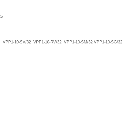
25
 VPP1-10-SV/32 VPP1-10-RV/32 VPP1-10-SM/32 VPP1-10-SG/32