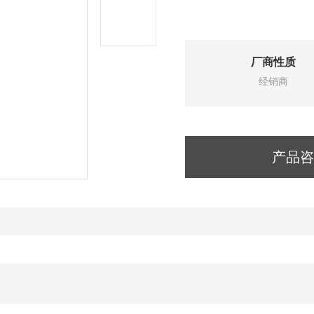
厂商性质
经销商
产品咨