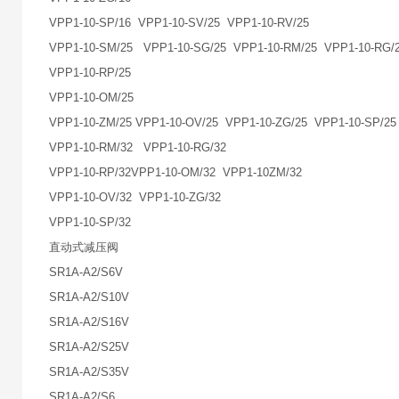
VPP1-10-SP/16 VPP1-10-SV/25 VPP1-10-RV/25
VPP1-10-SM/25 VPP1-10-SG/25 VPP1-10-RM/25 VPP1-10-RG/
VPP1-10-RP/25
VPP1-10-OM/25
VPP1-10-ZM/25 VPP1-10-OV/25 VPP1-10-ZG/25 VPP1-10-SP/25
VPP1-10-RM/32 VPP1-10-RG/32
VPP1-10-RP/32VPP1-10-OM/32 VPP1-10ZM/32
VPP1-10-OV/32 VPP1-10-ZG/32
VPP1-10-SP/32
直动式减压阀
SR1A-A2/S6V
SR1A-A2/S10V
SR1A-A2/S16V
SR1A-A2/S25V
SR1A-A2/S35V
SR1A-A2/S6