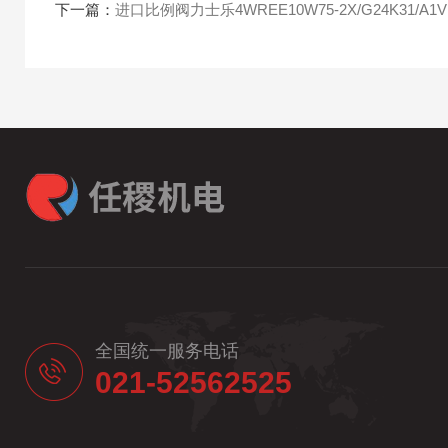
下一篇：
进口比例阀力士乐4WREE10W75-2X/G24K31/A1V
全国统一服务电话
021-52562525