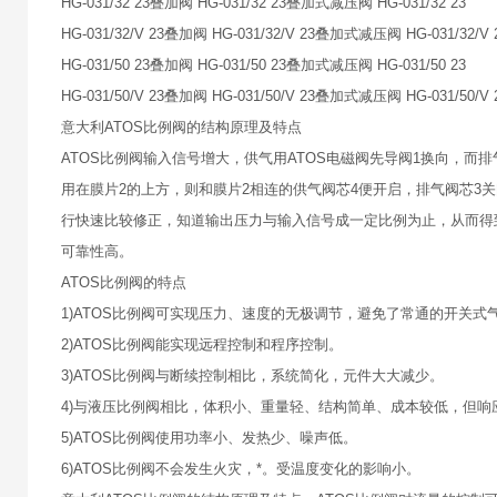
HG-031/32 23叠加阀 HG-031/32 23叠加式减压阀 HG-031/32 23
HG-031/32/V 23叠加阀 HG-031/32/V 23叠加式减压阀 HG-031/32/V 
HG-031/50 23叠加阀 HG-031/50 23叠加式减压阀 HG-031/50 23
HG-031/50/V 23叠加阀 HG-031/50/V 23叠加式减压阀 HG-031/50/V 
意大利ATOS比例阀的结构原理及特点
ATOS比例阀输入信号增大，供气用ATOS电磁阀先导阀1换向，而
用在膜片2的上方，则和膜片2相连的供气阀芯4便开启，排气阀芯3
行快速比较修正，知道输出压力与输入信号成一定比例为止，从而得
可靠性高。
ATOS比例阀的特点
1)ATOS比例阀可实现压力、速度的无极调节，避免了常通的开关式
2)ATOS比例阀能实现远程控制和程序控制。
3)ATOS比例阀与断续控制相比，系统简化，元件大大减少。
4)与液压比例阀相比，体积小、重量轻、结构简单、成本较低，但
5)ATOS比例阀使用功率小、发热少、噪声低。
6)ATOS比例阀不会发生火灾，*。受温度变化的影响小。