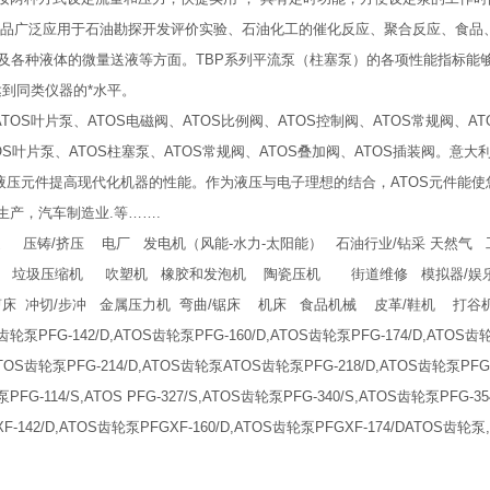
）产品广泛应用于石油勘探开发评价实验、石油化工的催化反应、聚合反应、食品
及各种液体的微量送液等方面。TBP系列平流泵（柱塞泵）的各项性能指标能
到同类仪器的*水平。
S叶片泵、ATOS电磁阀、ATOS比例阀、ATOS控制阀、ATOS常规阀、AT
OS叶片泵、ATOS柱塞泵、ATOS常规阀、ATOS叠加阀、ATOS插装阀。意大利
液压元件提高现代化机器的性能。作为液压与电子理想的结合，ATOS元件能
生产，汽车制造业.等…….
 压铸/挤压 电厂 发电机（风能-水力-太阳能） 石油行业/钻采 天然气 
坝 垃圾压缩机 吹塑机 橡胶和发泡机 陶瓷压机 街道维修 模拟器/娱
 冲切/步冲 金属压力机 弯曲/锯床 机床 食品机械 皮革/鞋机 打谷机
S齿轮泵PFG-142/D,ATOS齿轮泵PFG-160/D,ATOS齿轮泵PFG-174/D,ATOS齿轮
,ATOS齿轮泵PFG-214/D,ATOS齿轮泵ATOS齿轮泵PFG-218/D,ATOS齿轮泵PFG
泵PFG-114/S,ATOS PFG-327/S,ATOS齿轮泵PFG-340/S,ATOS齿轮泵PFG-
GXF-142/D,ATOS齿轮泵PFGXF-160/D,ATOS齿轮泵PFGXF-174/DATOS齿轮泵,