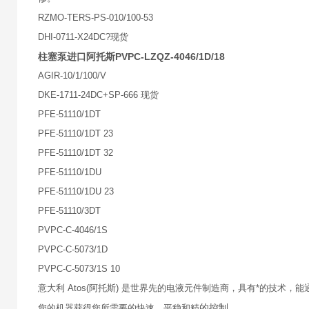
RZMO-TERS-PS-010/100-53
DHI-0711-X24DC?现货
柱塞泵进口阿托斯PVPC-LZQZ-4046/1D/18
AGIR-10/1/100/V
DKE-1711-24DC+SP-666 现货
PFE-51110/1DT
PFE-51110/1DT 23
PFE-51110/1DT 32
PFE-51110/1DU
PFE-51110/1DU 23
PFE-51110/3DT
PVPC-C-4046/1S
PVPC-C-5073/1D
PVPC-C-5073/1S 10
意大利 Atos(阿托斯) 是世界先的电液元件制造商，具有*的技术
的控制.
您的机器获得您所需要的快速、平稳和精