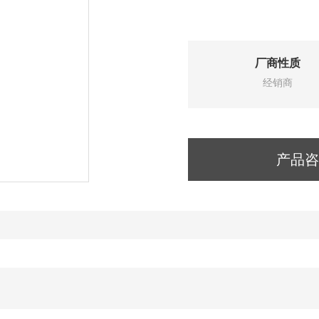
厂商性质
经销商
产品咨