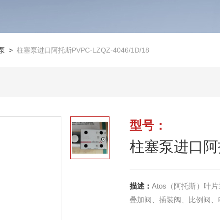
泵
>
柱塞泵进口阿托斯PVPC-LZQZ-4046/1D/18
型号：
柱塞泵进口阿托斯
描述：
Atos（阿托斯）
叠加阀、插装阀、比例阀、电子器