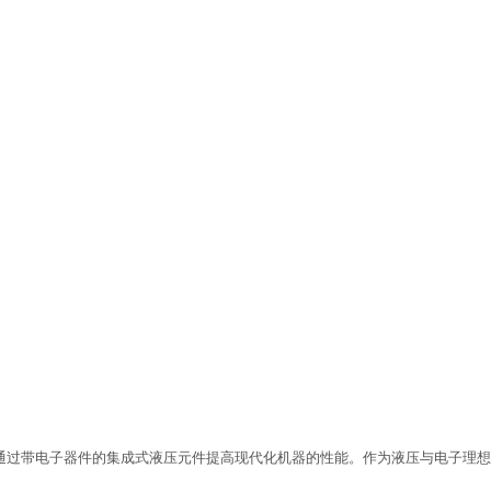
，能通过带电子器件的集成式液压元件提高现代化机器的性能。作为液压与电子理想