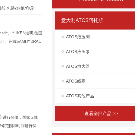
船舶,包装/造纸/印刷
意大利ATOS阿托斯
atic、YUKEN油研,德国
ATOS液压阀
HI、萨姆SAMHYDRAU
ATOS液压泵
ATOS放大器
ATOS线圈
ATOS其他产品
查看全部产品 >>
定进行保修，国家无规
保修范围和时间进行保