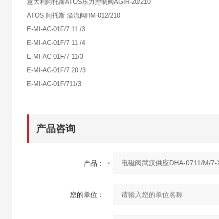
意大利阿托斯ATOS压力控制阀AGIR-20/210
ATOS 阿托斯 溢流阀HM-012/210
E-MI-AC-01F/7 11 /3
E-MI-AC-01F/7 11 /4
E-MI-AC-01F/7 11/3
E-MI-AC-01F/7 20 /3
E-MI-AC-01F/711/3
产品咨询
产品：
您的单位：