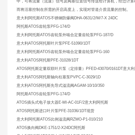
中，可将流量（流速）信号及阀塞位置信号传送给计算机，经过计算
而将活塞控制在所需的开启高度上，实现对管道介质流量的控制。
意大利阿托斯ATOS不锈钢防爆阀DHA-0631/2/M/7-X 24DC
阿托斯ATOS齿轮泵PFG-174/D
意大利阿托斯ATOS齿轮泵外啮合定量齿轮泵PFG-187/D
意大利ATOS阿托斯叶片泵PFE-51090/1DT
意大利阿托斯ATOS齿轮泵外啮合定量齿轮泵PFG-160
意大利ATOS阿托斯PFE-31028/1DT
ATOS阿托斯定量双联叶片泵（定排量）PFED-43070/0161DT意大利
意大利ATOS阿托斯轴向柱塞泵PVPC-C-3029/1D
意大利ATOS阿托斯先导式溢流阀AGAM-10/10/350
阿托斯ATOS齿轮泵PFG-174/D
ATOS插头式电子放大器E-MI-AC-01F/2意大利阿托斯
ATOS阿托斯进口叶片泵PFE-31036/1DT现货
意大利阿托斯ATOS比例溢流阀RZMO-P1-010/210
ATOS换向阀DKE-1751/2-X24DC阿托斯