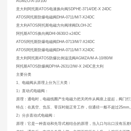
AGMZO-A-10/100
意大利阿托斯ATOS电液换向阀SDPHE-3714/DE-X 24DC
ATOS阿托斯防爆电磁阀DHA-0711/M/7-X24DC
意大利ATOS阿托斯电磁方向阀球阀DLOH-2C
阿托斯ATOS换向阀DHI-0630/2-x24DC
ATOS阿托斯防爆电磁阀DHA-0713/M/7-X24DC
ATOS阿托斯防爆电磁阀DHA-0711/M/7-X24DC
意大利阿托斯ATOS防爆比例溢流阀AGMZA/M-A-10/80/M
阿托斯ATOS防爆阀DPHA-2631/2/M/-X 24DC意大利
主要分类
1、电磁阀从原理上分为三大类：
1）直动式电磁阀：
原理：通电时，电磁线圈产生电磁力把关闭件从阀座上提起，阀门打
特点：在真空、负压、零压时能正常工作，但通径一般不超过25mm
2）分步直动式电磁阀：
原理：它是一种直动和先导式相结合的原理，当入口与出口没有压差