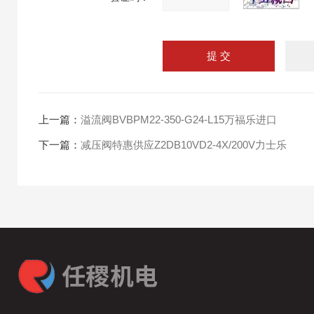
上一篇：
溢流阀BVBPM22-350-G24-L15万福乐进口
下一篇：
减压阀特惠供应Z2DB10VD2-4X/200V力士乐