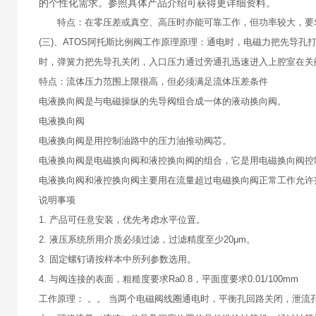
的个性化需求。参照具体产品介绍可获得更详细资料。
特点：在零压差或真空、高压时亦能可靠工作，但功率较大，要
(三)、ATOS阿托斯比例阀工作原理原理：通电时，电磁力把先导
时，弹簧力把先导孔关闭，入口压力通过旁通孔迅速进入上腔室在关
特点：流体压力范围上限很高，但必须满足流体压差条件
电液换向阀是与电磁操纵的先导阀组合成一体的液动换向阀。
电液换向阀
电液换向阀是用控制油路中的压力油推动阀芯。
电液换向阀是电磁换向阀和液控换向阀的组合，它是用电磁换向阀控
电液换向阀和液控换向阀主要用在流量超过电磁换向阀正常工作允许
说明事项
1. 产品可任意安装，优先考虑水平位置。
2. 液压系统所用介质必须过滤，过滤精度至少20μm。
3. 固定螺钉请按样本中所列参数选用。
4. 与阀连接的表面，粗糙度要求Ra0.8，平面度要求0.01/100mm
工作原理： 。。 当两个电磁阀线圈通电时，平衡孔回路关闭，泄