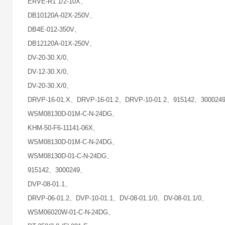
ERVE-R1 1/2-10X、
DB10120A-02X-250V、
DB4E-012-350V、
DB12120A-01X-250V、
DV-20-30.X/0、
DV-12-30.X/0、
DV-20-30.X/0、
DRVP-16-01.X、DRVP-16-01.2、DRVP-10-01.2、915142、300024
WSM08130D-01M-C-N-24DG、
KHM-50-F6-11141-06X、
WSM08130D-01M-C-N-24DG、
WSM08130D-01-C-N-24DG、
915142、3000249、
DVP-08-01.1、
DRVP-06-01.2、DVP-10-01.1、DV-08-01.1/0、DV-08-01.1/0、
WSM06020W-01-C-N-24DG、