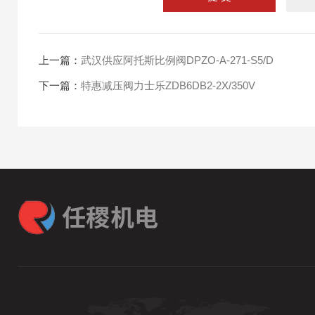
上一篇：
武汉供应阿托斯比例阀DPZO-A-271-S5/D
下一篇：
特惠减压阀力士乐ZDB6DB2-2X/350V