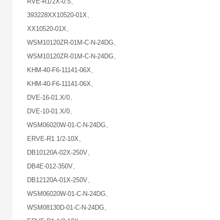
RVE-R1/2X-0.5、
393228XX10520-01X、
XX10520-01X、
WSM10120ZR-01M-C-N-24DG、
WSM10120ZR-01M-C-N-24DG、
KHM-40-F6-11141-06X、
KHM-40-F6-11141-06X、
DVE-16-01.X/0、
DVE-10-01.X/0、
WSM06020W-01-C-N-24DG、
ERVE-R1 1/2-10X、
DB10120A-02X-250V、
DB4E-012-350V、
DB12120A-01X-250V、
WSM06020W-01-C-N-24DG、
WSM08130D-01-C-N-24DG、