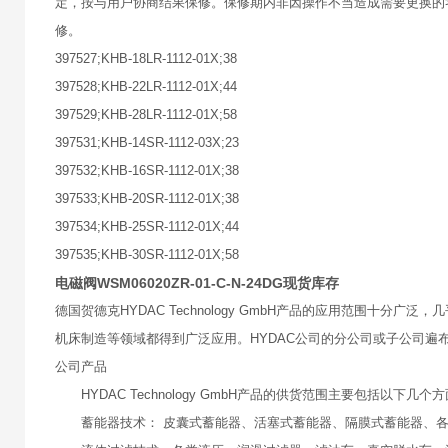
定，按与用户协商结果保修。保修期内非因操作不当造成需要更换的
修。
397527;KHB-18LR-1112-01X;38
397528;KHB-22LR-1112-01X;44
397529;KHB-28LR-1112-01X;58
397531;KHB-14SR-1112-03X;23
397532;KHB-16SR-1112-01X;38
397533;KHB-20SR-1112-01X;38
397534;KHB-25SR-1112-01X;44
397535;KHB-30SR-1112-01X;58
电磁阀WSM06020ZR-01-C-N-24DG现货库存
德国贺德克HYDAC Technology GmbH产品的应用范围
机床制造等领域都得到广泛应用。HYDAC公司的分公司或子公司遍布
公司产品
HYDAC Technology GmbH产品的供货范围主要包括以下几个
蓄能器技术： 皮囊式蓄能器、活塞式蓄能器、隔膜式蓄能器、