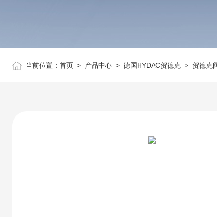
当前位置：
首页
>
产品中心
>
德国HYDAC贺德克
>
贺德克