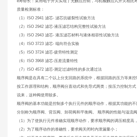
e寿命长：采用电子开关实现了无触点控制，与机械触点式开关相比寿
质量检测标准：
（1）ISO 2941 滤芯- 滤芯抗破裂性试验方法
（2）ISO 2942 滤芯-液压滤芯结构完整性试验方法
（3）ISO 2943 滤芯- 液压滤芯材料与液体相容性试验方法
（4）ISO 3723 滤芯- 端向符合实验
（5）ISO 3724 滤芯-疲劳特性测定
（6）ISO 3968 滤芯-压差流量特性
（7）ISO 4572 滤芯-测定过滤特性的多次通过法
顺序阀是在具有二个以上分支回路的系统中，根据回路的压力等来控
按工作原理和结构，顺序阀分直动式和先导式两类；按压力控制方式
说来，这种阀使用较多。
顺序阀的基本功能是控制多个执行元件的顺序动作，根据其功能的不
分别称为顺序阀、背压阀、卸荷阀和平衡阀。 顺序阀的性能与溢流
（1）为了使执行元件准确实现顺序动作，要求顺序阀的调压精度高
（2）为了顺序动作的准确性，要求阀关闭时内泄漏量小；