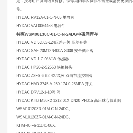
定，按与用户协商结果保修。保修期内非因操作不当造成需要更换的
修。
HYDAC RV12A-01-C-N-05 单向阀
HYDAC VAL0064453 电器件
特惠WSM08130C-01-C-N-24DG电磁阀库存
HYDAC VD 5D.O/-L24压差开关 压差开关
HYDAC SAF 20M12N400A-S309 安全截止阀
HYDAC VD 1 C.0/-V-W 传感器
HYDAC HP20-2-S2563 快换接头
HYDAC Z2FS 6 B2-4X/2QV 双向节流控制阀
HYDAC HAD 3745-A-250-174 0-25MPA 开关
HYDAC DRV12-1-10阀 阀
HYDAC KHB-M36×2-1212-01X DN20 PN315 高压球心截止阀
WSM10120ZR-01M-C-N-24DG、
WSM10120ZR-01M-C-N-24DG、
KHM-40-F6-11141-06X、