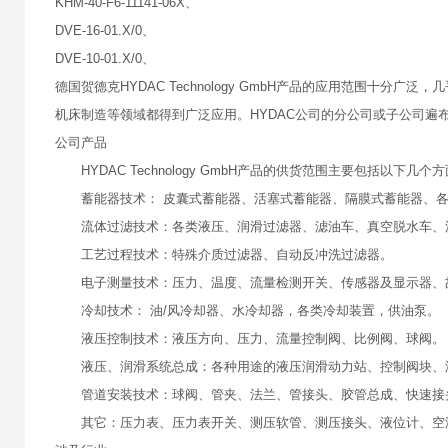
KHM-40-F6-11141-06X、
DVE-16-01.X/0、
DVE-10-01.X/0、
德国贺德克HYDAC Technology GmbH产品的应用范围
机床制造等领域都得到广泛应用。HYDAC公司的分公司或子公司遍布
公司产品
HYDAC Technology GmbH产品的供货范围主要包括以下几个
蓄能器技术： 皮囊式蓄能器、活塞式蓄能器、隔膜式蓄能器、
流体过滤技术：各类液压、润滑过滤器、滤油车、真空脱水车、
工艺过程技术：特殊介质过滤器、自动反冲洗过滤器。
电子测量技术：压力、温度、流量检测开关、传感器及显示器、
冷却技术： 油/风冷却器、水冷却器，各类冷却装置，供油泵。
液压控制技术：液压方向、压力、流量控制阀、比例阀、球阀
液压、润滑系统总成：各种用途的液压润滑动力站、控制阀块、
管道安装技术：球阀、管夹、法兰、管接头、胶管总成、快速接
其它：压力表、压力表开关、测压软管、测压接头、液位计、空