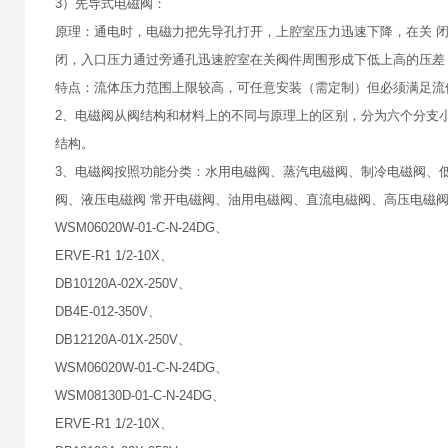
3）先导式电磁阀：
原理：通电时，电磁力把先导孔打开，上腔室压力迅速下降，在关 
闭，入口压力通过旁通孔迅速腔室在关阀件周围形成下低上高的压差
特点：流体压力范围上限较高，可任意安装（需定制）但必须满足流
2、电磁阀从阀结构和材料上的不同与原理上的区别，分为六个分支
结构。
3、电磁阀按照功能分类：水用电磁阀、蒸汽电磁阀、制冷电磁阀、
阀、液压电磁阀 常开电磁阀、油用电磁阀、直流电磁阀、高压电磁
WSM06020W-01-C-N-24DG、
ERVE-R1 1/2-10X、
DB10120A-02X-250V、
DB4E-012-350V、
DB12120A-01X-250V、
WSM06020W-01-C-N-24DG、
WSM08130D-01-C-N-24DG、
ERVE-R1 1/2-10X、