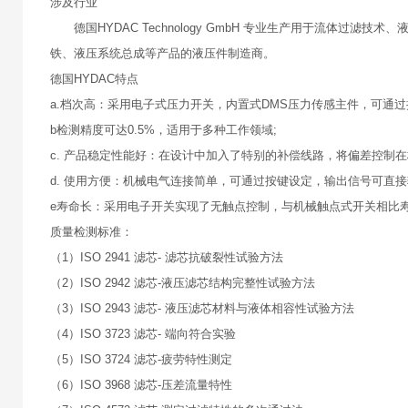
涉及行业
德国HYDAC Technology GmbH 专业生产用于流体过
铁、液压系统总成等产品的液压件制造商。
德国HYDAC特点
a.档次高：采用电子式压力开关，内置式DMS压力传感主件，可通
b检测精度可达0.5%，适用于多种工作领域;
c. 产品稳定性能好：在设计中加入了特别的补偿线路，将偏差控制
d. 使用方便：机械电气连接简单，可通过按键设定，输出信号可直接输
e寿命长：采用电子开关实现了无触点控制，与机械触点式开关相比寿
质量检测标准：
（1）ISO 2941 滤芯- 滤芯抗破裂性试验方法
（2）ISO 2942 滤芯-液压滤芯结构完整性试验方法
（3）ISO 2943 滤芯- 液压滤芯材料与液体相容性试验方法
（4）ISO 3723 滤芯- 端向符合实验
（5）ISO 3724 滤芯-疲劳特性测定
（6）ISO 3968 滤芯-压差流量特性