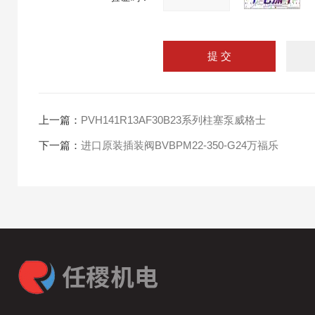
上一篇：
PVH141R13AF30B23系列柱塞泵威格士
下一篇：
进口原装插装阀BVBPM22-350-G24万福乐