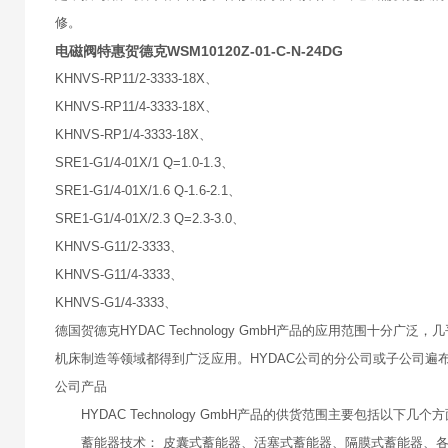
修。
电磁阀特惠贺德克WSM10120Z-01-C-N-24DG
KHNVS-RP11/2-3333-18X、
KHNVS-RP11/4-3333-18X、
KHNVS-RP1/4-3333-18X、
SRE1-G1/4-01X/1 Q=1.0-1.3、
SRE1-G1/4-01X/1.6 Q-1.6-2.1、
SRE1-G1/4-01X/2.3 Q=2.3-3.0、
KHNVS-G11/2-3333、
KHNVS-G11/4-3333、
KHNVS-G1/4-3333、
德国贺德克HYDAC Technology GmbH产品的应用范围
机床制造等领域都得到广泛应用。HYDAC公司的分公司或子公司遍布
公司产品
HYDAC Technology GmbH产品的供货范围主要包括以下几个
蓄能器技术： 皮囊式蓄能器、活塞式蓄能器、隔膜式蓄能器、