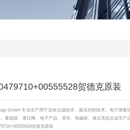
479710+00555528贺德克原装
hnology GmbH 专业生产用于流体过滤技术、液压控制技术、电子测
器、蓄能器、液压阀、电子产品、管夹、电磁铁、液压系统总成等产
710+00555528贺德克原装