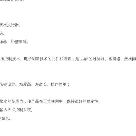
。
液压执行器。
头。
滤器、钟型罩等。
滤技术、液压控制技术、电子测量技术的元件和装置，是世界*的过滤器、蓄能器、液
过按键设定。精度高、寿命长、操作简单；
在极小的范围内，使产品在正常使用中，保持很好的稳定性;
入PLC控制系统;
命长.