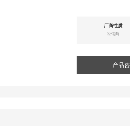
厂商性质
经销商
产品咨