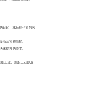
的目的，减轻操作者的劳
提高三项和性能。
快速提升的要求。
、造纸工业、造船工业以及