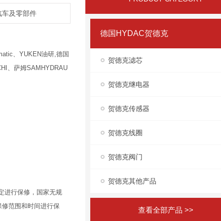
,汽车及零部件
德国HYDAC贺德克
atic、YUKEN油研,德国
贺德克滤芯
HI、萨姆SAMHYDRAU
贺德克继电器
贺德克传感器
贺德克线圈
贺德克阀门
贺德克其他产品
定进行保修，国家无规
保修范围和时间进行保
查看全部产品 >>