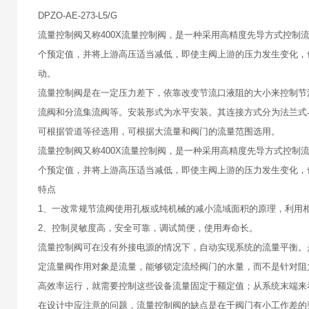
DPZO-AE-273-L5/G
流量控制阀又称400X流量控制阀，是一种采用高精度先导方式控
个预定值，并将上游高压适当减低，即使主阀上游的压力发生变化，
动。
流量控制阀是在一定压力差下，依靠改变节流口液阻的大小来控制节
流阀和分流集流阀等。安装形式为水平安装。其连接方式分为法兰式
可根据管道等径选用，可根据大流量和阀门的流量范围选用。
流量控制阀又称400X流量控制阀，是一种采用高精度先导方式控
个预定值，并将上游高压适当减低，即使主阀上游的压力发生变化，
特点
1、一改常规节流阀使用孔板或纯机械的减小流域面积的原理，利用
2、控制灵敏度高，安全可靠，调试简便，使用寿命长。
流量控制阀可在没有外接电源的情况下，自动实现系统的流量平衡。
定流量阀作用对象是流量，能够锁定流经阀门的水量，而不是针对阻
高效率运行，就需要控制这些设备流量固定于额定值；从系统末端来
在设计中应注意的问题，流量控制阀的缺点是在于阀门有小工作差的要