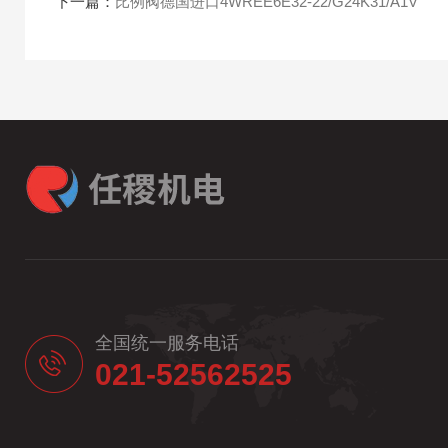
下一篇：
比例阀德国进口4WREE6E32-22/G24K31/A1V
全国统一服务电话
021-52562525