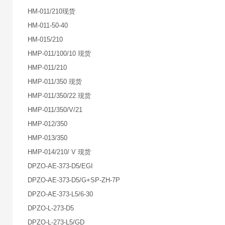
HM-011/210现货
HM-011-50-40
HM-015/210
HMP-011/100/10 现货
HMP-011/210
HMP-011/350 现货
HMP-011/350/22 现货
HMP-011/350/V/21
HMP-012/350
HMP-013/350
HMP-014/210/ V 现货
DPZO-AE-373-D5/EGI
DPZO-AE-373-D5/G+SP-ZH-7P
DPZO-AE-373-L5/6-30
DPZO-L-273-D5
DPZO-L-273-L5/GD