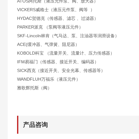
ATOS阿托斯（液压元件泵、阀、放大器）
VICKERS威格士（液压元件泵、阀等 ）
HYDAC贺德克（传感器、滤芯 、过滤器）
PARKER派克 （泵阀等液压元件）
SKF-Lincoln林肯（气马达、泵、注油器等润滑设备）
ACE(缓冲器、气弹簧、阻尼器）
KOBOLD科宝 （流量开关、流量计、压力传感器）
IFM易福门（传感器、接近开关、编码器）
SICK西克（接近开关、安全光幕、传感器等）
WANDFLUH万福乐（液压元件）
雅歌辉托斯（阀）
产品咨询