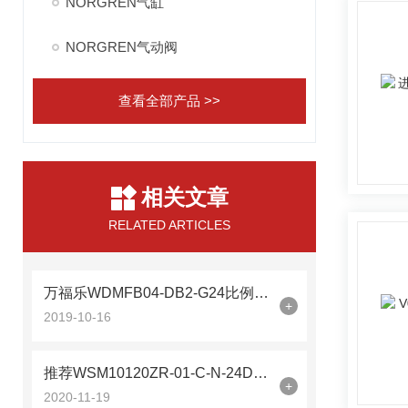
NORGREN气缸
NORGREN气动阀
查看全部产品 >>
相关文章
RELATED ARTICLES
万福乐WDMFB04-DB2-G24比例阀武汉供应
+
2019-10-16
推荐WSM10120ZR-01-C-N-24DG贺德克电磁阀
+
2020-11-19