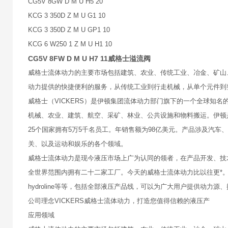
CG5V 8GW D M U H5 20
KCG 3 350D Z M U G1 10
KCG 3 350D Z M U GP1 10
KCG 6 W250 1 Z M U H1 10
CG5V 8FW D M U H7 11威格士溢流阀
威格士流体动力的主要市场包括建筑、农业、传统工业、冶金、矿山
动力提供的快捷便利的服务，从传统工业到行走机械，从单个元件到
威格士（VICKERS）是伊顿集团流体动力部门旗下的一个全球知
机械、农业、建筑、航空、采矿、林业、公共设施和物料搬运。伊顿
25个国家拥有5万5千名员工。年销售额为98亿美元。产品涉及汽
关、以及运动和娱乐的各个领域。
威格士流体动力是现今液压市场上广为认同的领者，在产品开发、技术实
全世界范围内拥有二十二家工厂。今天的威格士流体动力比以往更*。在1999年
hydroline等等，包括全部液压产品线，可以为广大用户提供动
公司理念VICKERS威格士流体动力，打造您值得信赖的液压产
应用领域