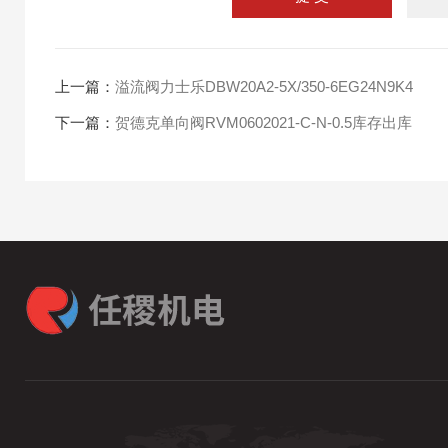
上一篇：
溢流阀力士乐DBW20A2-5X/350-6EG24N9K4
下一篇：
贺德克单向阀RVM0602021-C-N-0.5库存出库