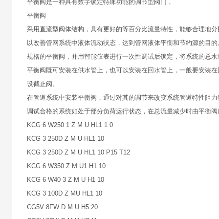
平衡阀是一种具有数字锁定特殊功能的调节型阀门，
平衡阀
采用直流型阀体结构，具有更好的等百分比流量特性，能够合理地分
以改善管网系统中液体流动状态，达到管网液体平衡和节约源的目的
规格的平衡阀，并用智能仪表进行一次性调试后锁定，将系统的总水
平衡阀既可安装在供水管上，也可以安装在回水管上，一般要安装在
设截止阀。
在管道系统中安装平衡阀，通过对其的调节来改变系统管道特性阻力
调试合格的系统如处于部分负荷运行状态，在总流量减少时由平衡阀
KCG 6 W250 1 Z M U HL1 1 0
KCG 3 250D Z M U HL1 10
KCG 3 250D Z M U HL1 10 P15 T12
KCG 6 W350 Z M U1 H1 10
KCG 6 W40 3 Z M U H1 10
KCG 3 100D Z MU HL1 10
CG5V 8FW D M U H5 20