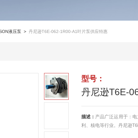
ISON液压泵
>
丹尼逊T6E-062-1R00-A1叶片泵供应特惠
型号：
丹尼逊T6E-0
描述：
产品广泛运用于：电
利、核电等行业。丹尼逊T6E-