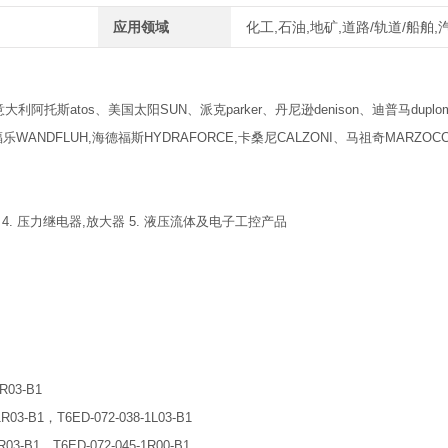
应用领域
化工,石油,地矿,道路/轨道/船舶
利阿托斯atos、美国太阳SUN、派克parker、丹尼逊denison、迪普马duplom
WANDFLUH,海德福斯HYDRAFORCE,卡桑尼CALZONI、马祖奇MARZOCC
 4. 压力继电器,放大器 5. 液压流体及电子工控产品
1R03-B1
1R03-B1，T6ED-072-038-1L03-B1
1R03-B1，T6ED-072-045-1R00-B1