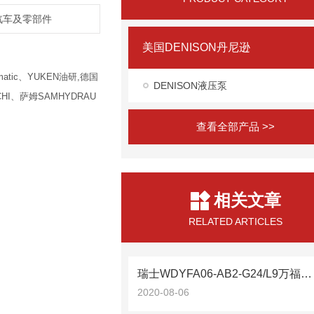
,汽车及零部件
美国DENISON丹尼逊
atic、YUKEN油研,德国
DENISON液压泵
HI、萨姆SAMHYDRAU
查看全部产品 >>
相关文章
RELATED ARTICLES
瑞士WDYFA06-AB2-G24/L9万福乐推荐
2020-08-06