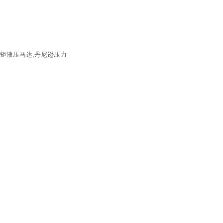
扭矩液压马达,丹尼逊压力