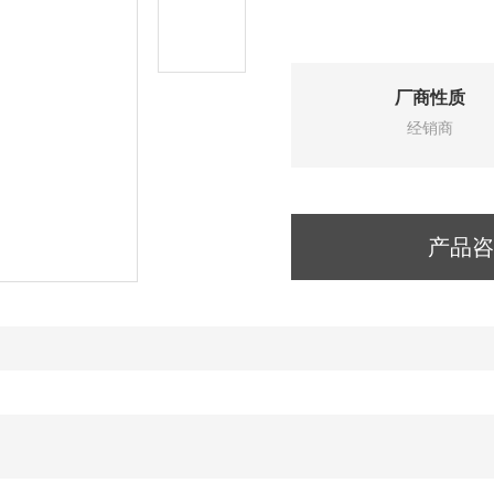
厂商性质
经销商
产品咨