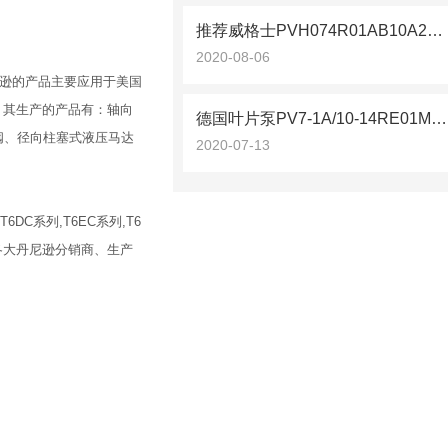
推荐威格士PVH074R01AB10A25系列柱塞泵
2020-08-06
尼逊的产品主要应用于美国
。其生产的产品有：轴向
德国叶片泵PV7-1A/10-14RE01MC0-16力士乐
阀、径向柱塞式液压马达
2020-07-13
DC系列,T6EC系列,T6
各大丹尼逊分销商、生产