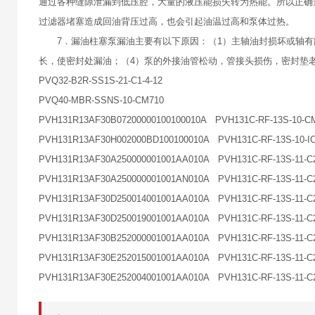
通过各种缝隙泄漏到低压腔，大量的液压能损失转为热能。所以正确
过滤器堵塞造成回油背压过高，也会引起油温过高和泵体过热。
7．漏油柱塞泵漏油主要有以下原因：（1）主轴油封损坏或轴有缺
长，使密封处漏油；（4）泵的外接油管松动，管接头损伤，密封垫
PVQ32-B2R-SS1S-21-C1-4-12
PVQ40-MBR-SSNS-10-CM710
PVH131R13AF30B07200000100100010A PVH131C-RF-13S-10-C
PVH131R13AF30H002000BD100100010A PVH131C-RF-13S-10-IC
PVH131R13AF30A250000001001AA010A PVH131C-RF-13S-11-C2
PVH131R13AF30A250000001001AN010A PVH131C-RF-13S-11-C2
PVH131R13AF30D250014001001AA010A PVH131C-RF-13S-11-C2
PVH131R13AF30D250019001001AA010A PVH131C-RF-13S-11-C2
PVH131R13AF30B252000001001AA010A PVH131C-RF-13S-11-C2
PVH131R13AF30E252015001001AA010A PVH131C-RF-13S-11-C
PVH131R13AF30E252004001001AA010A PVH131C-RF-13S-11-C