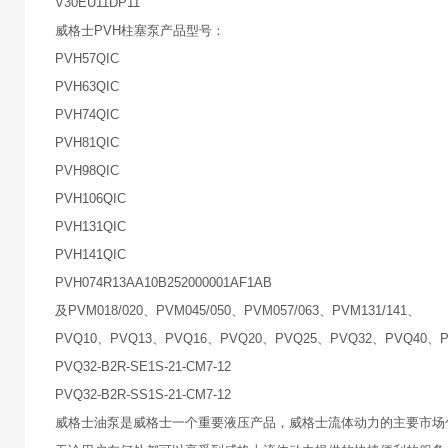
V30EU11DP11
威格士PVH柱塞泵产品型号：
PVH57QIC
PVH63QIC
PVH74QIC
PVH81QIC
PVH98QIC
PVH106QIC
PVH131QIC
PVH141QIC
PVH074R13AA10B252000001AF1AB
及PVM018/020、PVM045/050、PVM057/063、PVM131/141、
PVQ10、PVQ13、PVQ16、PVQ20、PVQ25、PVQ32、PVQ40、P
PVQ32-B2R-SE1S-21-CM7-12
PVQ32-B2R-SS1S-21-CM7-12
威格士油泵是威格士一个重要液压产品，威格士流体动力的主要市场