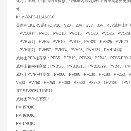
规定，按与用户协商结果保修。保修期内非因操作不当造成需要更换
修。
KHM-32-F3-11141-06X
美国VICKERS系列(Q)V10、V20 、20V、25V、35V、45V威格士叶
PVQ系列：PVQ5、PVQ10、PVQ15、PVQ20、PVQ25、PVQ29
PVB系列：PVB5、PVB10、PVB15、PVB20、PVB25、PVB29、
PVH系列：PVH57、PVH74、PVH98、PVH131、PVH141等
威格士PFB柱塞泵：PFB5、PFB10、PFB20、PFB45，PFB5-FRY-22
威格士轴向柱塞泵：PVB5/6、PVB10/15、PVB20/29、PVB45、PVB90；
威格士PV/PF柱塞泵：PF066、PF090、PF130、PF180、PF250、PV06
V500、PV750、PF250、PF360、PF500、PF750、TPV130、TPV1
1R1S1V30EU11DP11
威格士PVH柱塞泵：
PVH57QIC
PVH63QIC
PVH74QIC