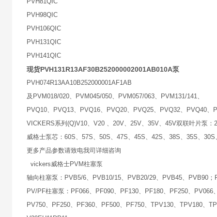
PVH81QIC
PVH98QIC
PVH106QIC
PVH131QIC
PVH141QIC
现货PVH131R13AF30B252000002001AB010A泵
PVH074R13AA10B252000001AF1AB
及PVM018/020、PVM045/050、PVM057/063、PVM131/141、
PVQ10、PVQ13、PVQ16、PVQ20、PVQ25、PVQ32、PVQ40、P
VICKERS系列(Q)V10、V20 、20V、25V、35V、45V双联叶片泵：25
威格士泵芯：60S、57S、50S、47S、45S、42S、38S、35S、30S、
更多产品参数请致电我司详细咨询
vickers威格士PVM柱塞泵
轴向柱塞泵：PVB5/6、PVB10/15、PVB20/29、PVB45、PVB90；PVB2
PV/PF柱塞泵：PF066、PF090、PF130、PF180、PF250、PV066、PV
PV750、PF250、PF360、PF500、PF750、TPV130、TPV180、TP