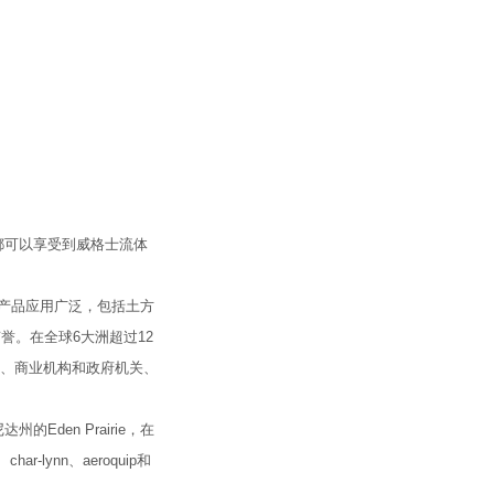
都可以享受到威格士流体
力产品应用广泛，包括土方
誉。在全球6大洲超过12
施、商业机构和政府机关、
en Prairie，在
lynn、aeroquip和