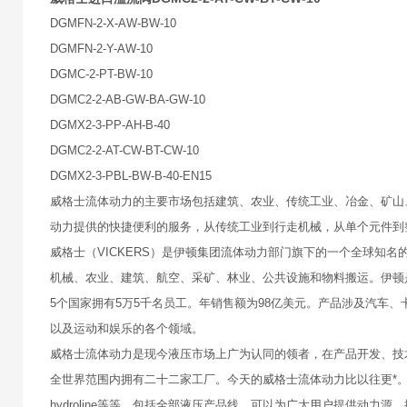
DGMFN-2-X-AW-BW-10
DGMFN-2-Y-AW-10
DGMC-2-PT-BW-10
DGMC2-2-AB-GW-BA-GW-10
DGMX2-3-PP-AH-B-40
DGMC2-2-AT-CW-BT-CW-10
DGMX2-3-PBL-BW-B-40-EN15
威格士流体动力的主要市场包括建筑、农业、传统工业、冶金、矿山
动力提供的快捷便利的服务，从传统工业到行走机械，从单个元件到
威格士（VICKERS）是伊顿集团流体动力部门旗下的一个全球知
机械、农业、建筑、航空、采矿、林业、公共设施和物料搬运。伊顿是
5个国家拥有5万5千名员工。年销售额为98亿美元。产品涉及汽车
以及运动和娱乐的各个领域。
威格士流体动力是现今液压市场上广为认同的领者，在产品开发、技术实
全世界范围内拥有二十二家工厂。今天的威格士流体动力比以往更*。在1999年
hydroline等等，包括全部液压产品线，可以为广大用户提供动