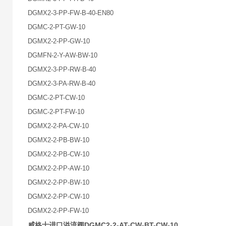
DGMX2-3-PP-FW-B-40-EN80
DGMC-2-PT-GW-10
DGMX2-2-PP-GW-10
DGMFN-2-Y-AW-BW-10
DGMX2-3-PP-RW-B-40
DGMX2-3-PA-RW-B-40
DGMC-2-PT-CW-10
DGMC-2-PT-FW-10
DGMX2-2-PA-CW-10
DGMX2-2-PB-BW-10
DGMX2-2-PB-CW-10
DGMX2-2-PP-AW-10
DGMX2-2-PP-BW-10
DGMX2-2-PP-CW-10
DGMX2-2-PP-FW-10
威格士进口溢流阀DGMC2-2-AT-CW-BT-CW-10