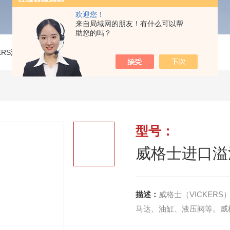
欢迎您！
来自局域网的朋友！有什么可以帮
助您的吗？
KERS液压阀
>
威格士进口溢流阀DGMC2-2-AT-CW-BT-CW-10
型号：
威格士进口溢流阀
描述：
威格士（VICKE
马达、油缸、液压阀等。威格士进