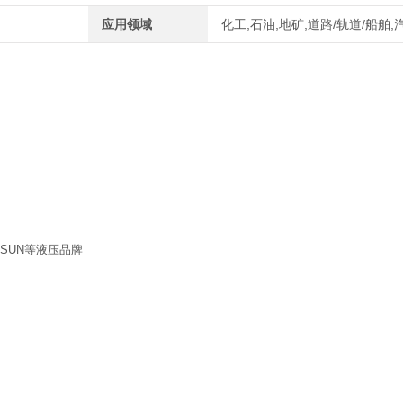
应用领域
化工,石油,地矿,道路/轨道/船舶
SUN等液压品牌