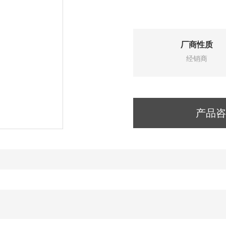
厂商性质
经销商
产品咨