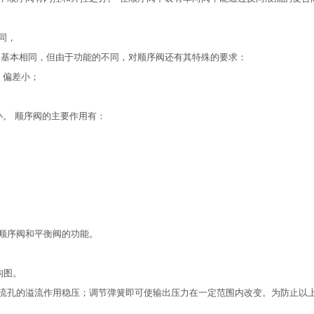
同，
阀基本相同，但由于功能的不同，对顺序阀还有其特殊的要求：
，偏差小；
。 顺序阀的主要作用有：
顺序阀和平衡阀的功能。
构图。
流孔的溢流作用稳压；调节弹簧即可使输出压力在一定范围内改变。为防止以
。