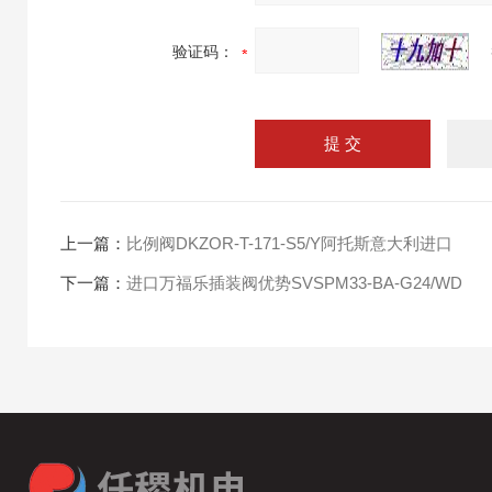
验证码：
上一篇：
比例阀DKZOR-T-171-S5/Y阿托斯意大利进口
下一篇：
进口万福乐插装阀优势SVSPM33-BA-G24/WD