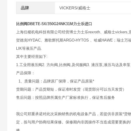
品牌
VICKERS/威格士
比例阀DBETE-5X/350G24NK31M力士乐进口
上海任稷机电科技有限公司经营博士力士乐rexroth、威格士vickers,意大
贺德克HYDAC、雅歌辉托斯ARGO-HYTOS 、哈威HAWE；瑞士万福乐
LIK等液压产品.
其中主要经营如下:
1.工业用液压阀2. 方向阀,比例阀,及伺服阀3. 液压泵,液压马达及串泵
产品保障：
1、质量问题：品牌原厂保障，保证产品原装*
货期问题：产品货期短，保证准时发货（现货部分可以当天发货）
售后问题：按照品牌所属生产厂家标准执行，保证售后服务
我公司郑重承诺对此次采购销售的机电设备产品，若提供非原装*货
定，按与用户协商结果保修。保修期内非因操作不当造成需要更换的
修。