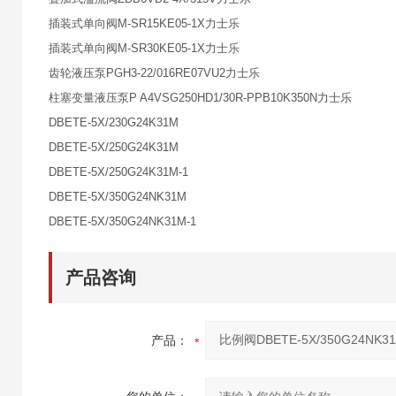
插装式单向阀M-SR15KE05-1X力士乐
插装式单向阀M-SR30KE05-1X力士乐
齿轮液压泵PGH3-22/016RE07VU2力士乐
柱塞变量液压泵P A4VSG250HD1/30R-PPB10K350N力士乐
DBETE-5X/230G24K31M
DBETE-5X/250G24K31M
DBETE-5X/250G24K31M-1
DBETE-5X/350G24NK31M
DBETE-5X/350G24NK31M-1
产品咨询
产品：