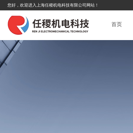
您好，欢迎进入上海任稷机电科技有限公司网站！
首页