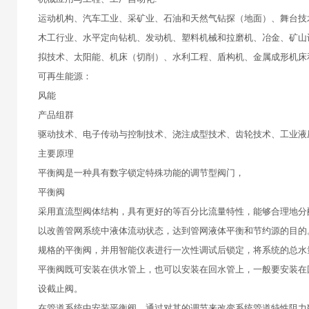
运动机构、汽车工业、采矿业、石油和天然气钻探（地面）、舞台技
木工行业、水平定向钻机、发动机、塑料机械和拉磨机、冶金、矿山
拟技术、太阳能、机床（切削）、水利工程、盾构机、金属成形机床
可再生能源：
风能
产品组群
驱动技术、电子传动与控制技术、浇注成型技术、齿轮技术、工业液
主要原理
平衡阀是一种具有数字锁定特殊功能的调节型阀门，
平衡阀
采用直流型阀体结构，具有更好的等百分比流量特性，能够合理地分
以改善管网系统中液体流动状态，达到管网液体平衡和节约源的目的
规格的平衡阀，并用智能仪表进行一次性调试后锁定，将系统的总水
平衡阀既可安装在供水管上，也可以安装在回水管上，一般要安装在
设截止阀。
在管道系统中安装平衡阀，通过对其的调节来改变系统管道特性阻力