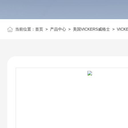
当前位置：
首页
>
产品中心
>
美国VICKERS威格士
>
VIC