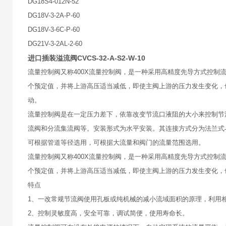
DG18S4-012N-52
DG18V-3-2A-P-60
DG18V-3-6C-P-60
DG21V-3-2AL-2-60
进口插装溢流阀CVCS-32-A-S2-W-10
流量控制阀又称400X流量控制阀，是一种采用高精度先导方式控
个预定值，并将上游高压适当减低，即使主阀上游的压力发生变化，
动。
流量控制阀是在一定压力差下，依靠改变节流口液阻的大小来控制节
流阀和分流集流阀等。安装形式为水平安装。其连接方式分为法兰式
可根据管道等径选用，可根据大流量和阀门的流量范围选用。
流量控制阀又称400X流量控制阀，是一种采用高精度先导方式控
个预定值，并将上游高压适当减低，即使主阀上游的压力发生变化，
特点
1、一改常规节流阀使用孔板或纯机械的减小流域面积的原理，利用
2、控制灵敏度高，安全可靠，调试简便，使用寿命长。