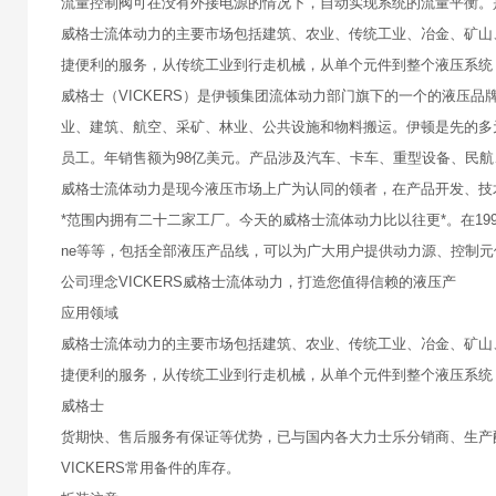
流量控制阀可在没有外接电源的情况下，自动实现系统的流量平衡。
威格士流体动力的主要市场包括建筑、农业、传统工业、冶金、矿山
捷便利的服务，从传统工业到行走机械，从单个元件到整个液压系统
威格士（VICKERS）是伊顿集团流体动力部门旗下的一个的液压
业、建筑、航空、采矿、林业、公共设施和物料搬运。伊顿是先的多元
员工。年销售额为98亿美元。产品涉及汽车、卡车、重型设备、民
威格士流体动力是现今液压市场上广为认同的领者，在产品开发、技术实
*范围内拥有二十二家工厂。今天的威格士流体动力比以往更*。在1999年被伊顿兼
ne等等，包括全部液压产品线，可以为广大用户提供动力源、控制
公司理念VICKERS威格士流体动力，打造您值得信赖的液压产
应用领域
威格士流体动力的主要市场包括建筑、农业、传统工业、冶金、矿山
捷便利的服务，从传统工业到行走机械，从单个元件到整个液压系统
威格士
货期快、售后服务有保证等优势，已与国内各大力士乐分销商、生产
VICKERS常用备件的库存。