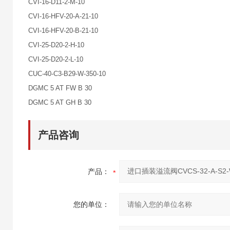
CVI-16-D11-2-M-10
CVI-16-HFV-20-A-21-10
CVI-16-HFV-20-B-21-10
CVI-25-D20-2-H-10
CVI-25-D20-2-L-10
CUC-40-C3-B29-W-350-10
DGMC 5 AT FW B 30
DGMC 5 AT GH B 30
产品咨询
产品：
您的单位：