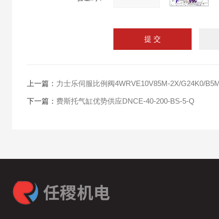
上一篇：
力士乐伺服比例阀4WRVE10V85M-2X/G24K0/B5
下一篇：
费斯托气缸优势供应DNCE-40-200-BS-5-Q