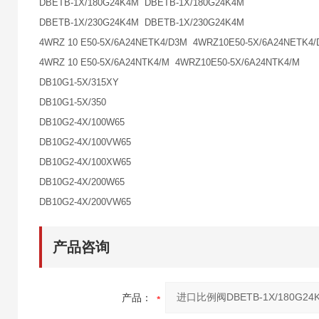
DBETB-1X/180G24K4M DBETB-1X/180G24K4M
DBETB-1X/230G24K4M DBETB-1X/230G24K4M
4WRZ 10 E50-5X/6A24NETK4/D3M 4WRZ10E50-5X/6A24NETK4
4WRZ 10 E50-5X/6A24NTK4/M 4WRZ10E50-5X/6A24NTK4/M
DB10G1-5X/315XY
DB10G1-5X/350
DB10G2-4X/100W65
DB10G2-4X/100VW65
DB10G2-4X/100XW65
DB10G2-4X/200W65
DB10G2-4X/200VW65
产品咨询
产品：