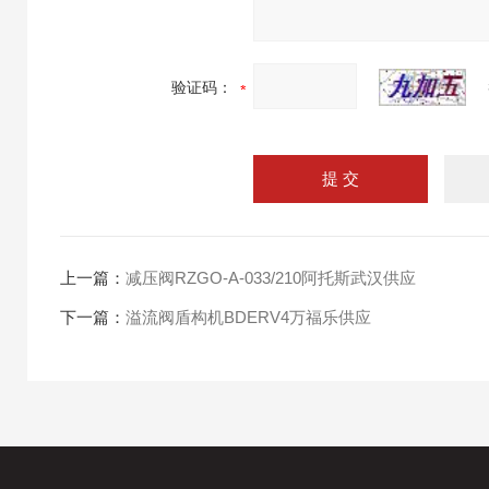
验证码：
上一篇：
减压阀RZGO-A-033/210阿托斯武汉供应
下一篇：
溢流阀盾构机BDERV4万福乐供应