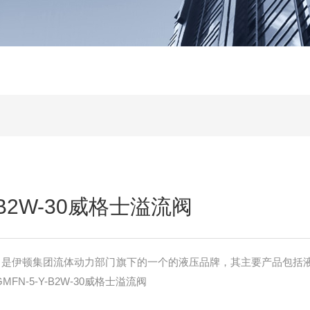
Y-B2W-30威格士溢流阀
RS）是伊顿集团流体动力部门旗下的一个的液压品牌，其主要产品包括
N-5-Y-B2W-30威格士溢流阀