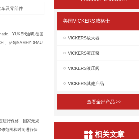
,汽车及零部件
美国VICKERS威格士
atic、YUKEN油研,德国
VICKERS放大器
HI、萨姆SAMHYDRAU
VICKERS液压泵
VICKERS液压阀
VICKERS其他产品
查看全部产品 >>
定进行保修，国家无规
保修范围和时间进行保
相关文章