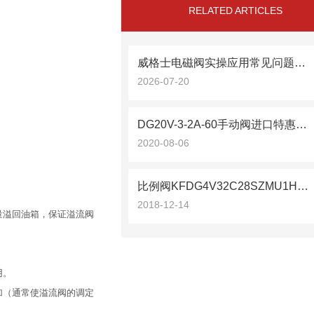
RELATED ARTICLES
威格士电磁阀实操应用常见问题分析及解决方法探讨
2026-07-20
DG20V-3-2A-60手动阀进口特惠威格士
2020-08-06
比例阀KFDG4V32C28SZMU1H620威格士进口
2018-12-14
量溢回油箱，保证溢流阀
用。
加（通常使溢流阀的调定