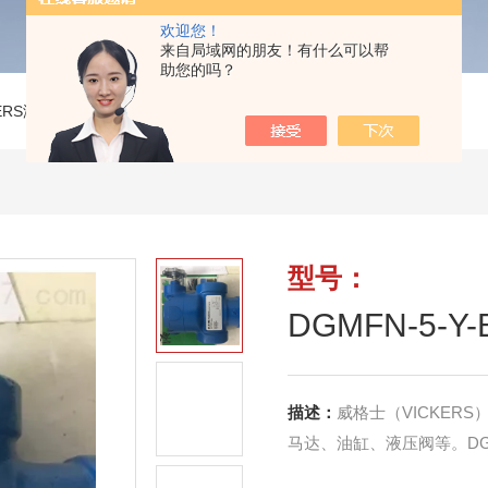
欢迎您！
来自局域网的朋友！有什么可以帮
助您的吗？
KERS液压阀
>
DGMFN-5-Y-B2W-30威格士溢流阀
型号：
DGMFN-5-
描述：
威格士（VICKE
马达、油缸、液压阀等。DGMF