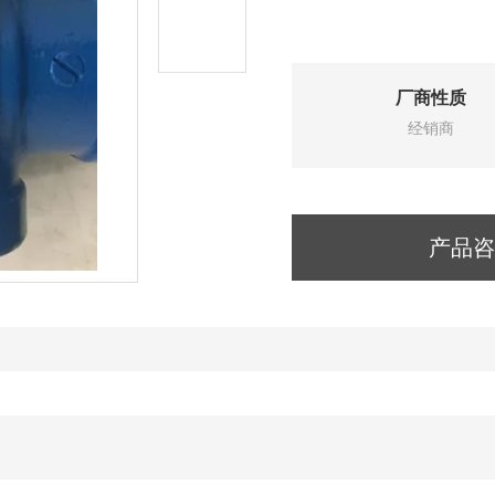
厂商性质
经销商
产品咨