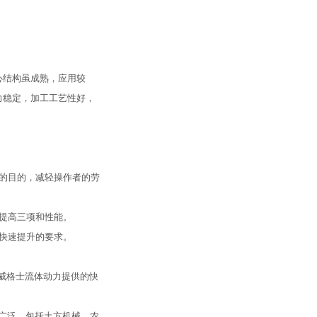
心结构虽成熟，应用较
力稳定，加工工艺性好，
的目的，减轻操作者的劳
提高三项和性能。
快速提升的要求。
威格士流体动力提供的快
用广泛，包括土方机械、农