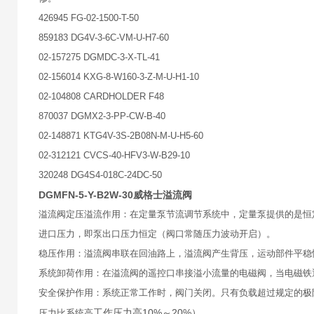
426945 FG-02-1500-T-50
859183 DG4V-3-6C-VM-U-H7-60
02-157275 DGMDC-3-X-TL-41
02-156014 KXG-8-W160-3-Z-M-U-H1-10
02-104808 CARDHOLDER F48
870037 DGMX2-3-PP-CW-B-40
02-148871 KTG4V-3S-2B08N-M-U-H5-60
02-312121 CVCS-40-HFV3-W-B29-10
320248 DG4S4-018C-24DC-50
DGMFN-5-Y-B2W-30威格士溢流阀
溢流阀定压溢流作用：在定量泵节流调节系统中，定量泵提供的是恒
进口压力，即泵出口压力恒定（阀口常随压力波动开启）。
稳压作用：溢流阀串联在回油路上，溢流阀产生背压，运动部件平稳
系统卸荷作用：在溢流阀的遥控口串接溢小流量的电磁阀，当电磁铁
安全保护作用：系统正常工作时，阀门关闭。只有负载超过规定的极
工作压力高10%～20%）。
压力比系统高