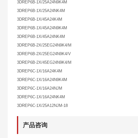
3DREP6B-1X/25A24N9K4M
3DREP6B-1X/25A24NK4M
3DREP6B-1X/45A24K4M
3DREP6B-1X/45A24N9K4M
3DREP6B-1X/45A24NK4M
3DREP6B-2X/25EG24N9K4/M
3DREP6B-2X/25EG24N9K4/V
3DREP6B-2X/45EG24N9K4/M
3DREP6C-1X/16A24K4M
3DREP6C-1X/16A24N9K4M
3DREP6C-1X/16A24NJM
3DREP6C-1X/16A24NK4M
3DREP6C-1X/25A12NJM-18
产品咨询