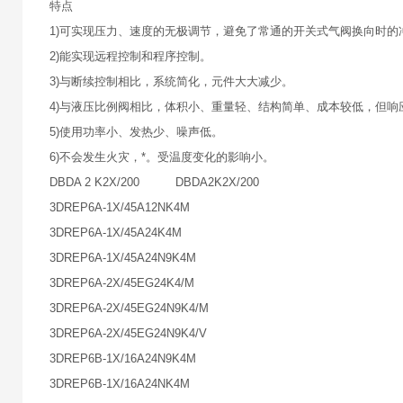
特点
1)可实现压力、速度的无极调节，避免了常通的开关式气阀换向时的
2)能实现远程控制和程序控制。
3)与断续控制相比，系统简化，元件大大减少。
4)与液压比例阀相比，体积小、重量轻、结构简单、成本较低，但
5)使用功率小、发热少、噪声低。
6)不会发生火灾，*。受温度变化的影响小。
DBDA 2 K2X/200 DBDA2K2X/200
3DREP6A-1X/45A12NK4M
3DREP6A-1X/45A24K4M
3DREP6A-1X/45A24N9K4M
3DREP6A-2X/45EG24K4/M
3DREP6A-2X/45EG24N9K4/M
3DREP6A-2X/45EG24N9K4/V
3DREP6B-1X/16A24N9K4M
3DREP6B-1X/16A24NK4M