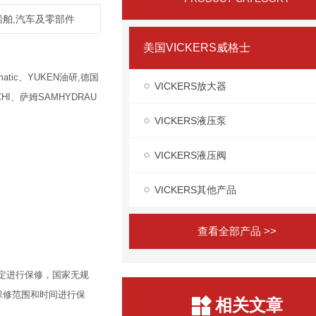
/船舶,汽车及零部件
美国VICKERS威格士
atic、YUKEN油研,德国
VICKERS放大器
HI、萨姆SAMHYDRAU
VICKERS液压泵
VICKERS液压阀
VICKERS其他产品
查看全部产品 >>
定进行保修，国家无规
保修范围和时间进行保
相关文章