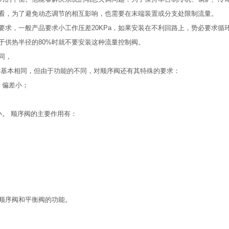
看，为了避免动态调节的相互影响，也需要在末端装置或分支处限制流量。
求，一般产品要求小工作压差20KPa，如果安装在不利回路上，势必要求循
于供热半径的80%时就不要安装这种流量控制阀。
同，
阀基本相同，但由于功能的不同，对顺序阀还有其特殊的要求：
，偏差小；
。 顺序阀的主要作用有：
顺序阀和平衡阀的功能。