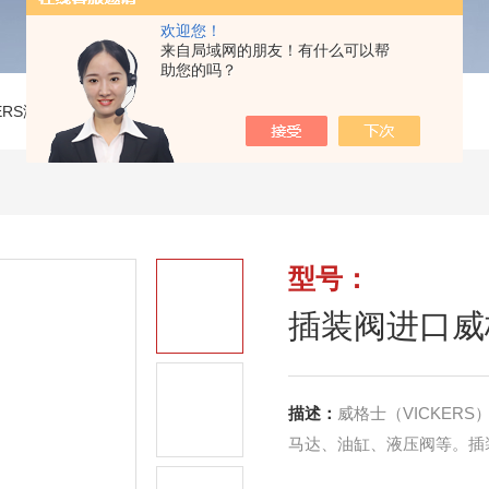
欢迎您！
来自局域网的朋友！有什么可以帮
助您的吗？
KERS液压阀
>
插装阀进口威格士CVI-25-D16-L-40
型号：
插装阀进口威格士C
描述：
威格士（VICKE
马达、油缸、液压阀等。插装阀进