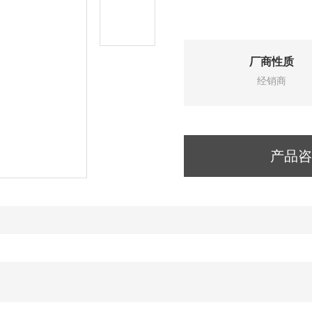
厂商性质
经销商
产品咨