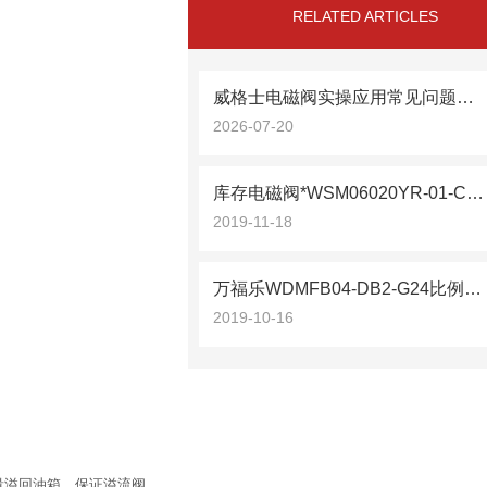
RELATED ARTICLES
威格士电磁阀实操应用常见问题分析及解决方法探讨
2026-07-20
库存电磁阀*WSM06020YR-01-C-N-24DG
2019-11-18
万福乐WDMFB04-DB2-G24比例阀武汉供应
2019-10-16
量溢回油箱，保证溢流阀