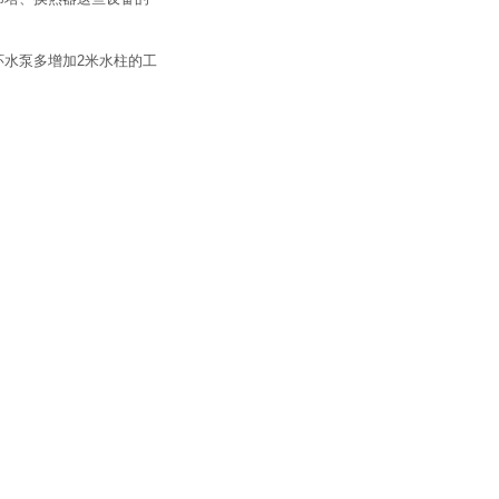
环水泵多增加2米水柱的工