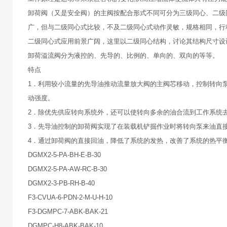
卸荷阀（又是安全阀）的主阀按配合形式不同可分为三级同心、二级
广，但与二级同心式比较，不及二级同心式动作灵敏，规格相同，行
二级同心式应用前景广阔，这里以二级同心结构，讨论其结构尺寸设
卸荷溢流阀分为液控的、先导的、比例的、单向的、双向的等等。
特点
1．利用较小流量的先导油推动流量放大阀的主阀芯移动，控制转向
动强度。
2．除优先供应转向系统外，还可以使转向多余的油合流到工作系统
3．先导油控制的卸荷阀实现了在装载机铲掘作业时将转向泵来油直
4．通过卸荷阀的直接回油，降低了系统的发热，改善了系统的热平
DGMX2-5-PA-BH-E-B-30
DGMX2-5-PA-AW-RC-B-30
DGMX2-3-PB-RH-B-40
F3-CVUA-6-PDN-2-M-U-H-10
F3-DGMPC-7-ABK-BAK-21
DGMPC-H8-ABK-BAK-10