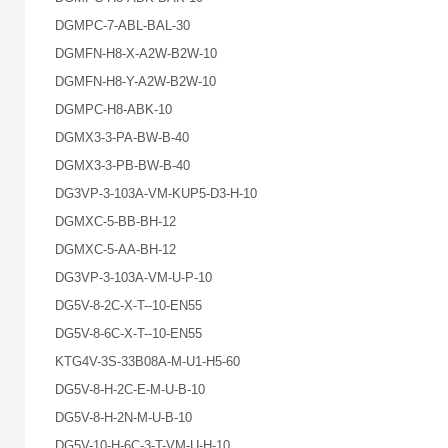
DGMPC-7-ABL-BAL-30
DGMFN-H8-X-A2W-B2W-10
DGMFN-H8-Y-A2W-B2W-10
DGMPC-H8-ABK-10
DGMX3-3-PA-BW-B-40
DGMX3-3-PB-BW-B-40
DG3VP-3-103A-VM-KUP5-D3-H-10
DGMXC-5-BB-BH-12
DGMXC-5-AA-BH-12
DG3VP-3-103A-VM-U-P-10
DG5V-8-2C-X-T--10-EN55
DG5V-8-6C-X-T--10-EN55
KTG4V-3S-33B08A-M-U1-H5-60
DG5V-8-H-2C-E-M-U-B-10
DG5V-8-H-2N-M-U-B-10
DG5V-10-H-6C-3-T-VM-U-H-10