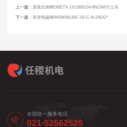
上一篇：
原装比例阀DBETX-1X/180G24-8NZ4M力士乐
下一篇：
库存电磁阀WSM08130C-01-C-N-24DG*
全国统一服务电话
021-52562525