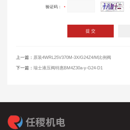
验证码：
上一篇：
原装4WRL25V370M-3X/G24Z4/M比例阀
下一篇：
瑞士液压阀特惠BM4Z30a-y-G24-D1