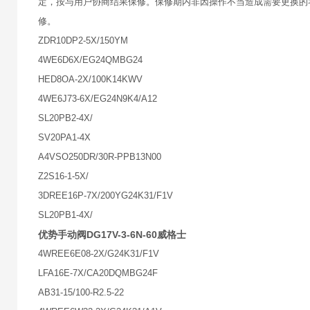
定，按与用户协商结果保修。保修期内非因操作不当造成需要更换的
修。
ZDR10DP2-5X/150YM
4WE6D6X/EG24QMBG24
HED8OA-2X/100K14KWV
4WE6J73-6X/EG24N9K4/A12
SL20PB2-4X/
SV20PA1-4X
A4VSO250DR/30R-PPB13N00
Z2S16-1-5X/
3DREE16P-7X/200YG24K31/F1V
SL20PB1-4X/
优势手动阀DG17V-3-6N-60威格士
4WREE6E08-2X/G24K31/F1V
LFA16E-7X/CA20DQMBG24F
AB31-15/100-R2.5-22