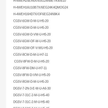
H-4WEH25EA6X/6SG24N9ETK4/B10
H-4WEH16U10B7X/6EG24K4QMOG24
H-4WEH16HD7X/OF6EG24N9K4
CG5V-6GW-D-M-U-H5-20
CG5V-6GW-D-M-U-H5-20
CG5V-6GW-D-VM-U-H5-20
CG5V-6GW-OF-M-U-H5-20
CG5V-6GW-OF-V-MU-H5-20
CG5V-8CW-D-M-U-H7-11
CG5V-8FW-D-M-U-H5-20
CG5V-8FW-DM-U-H7-11
CG5V-8FW-D-VM-U-H5-20
CG5V-8GW-D-M-U-H5-20
DG5V-7-2N-3-E-M-U-A6-30
DG5V-7-31C-2-M-U-H5-40
DG5V-7-31C-2-M-U-H5-40