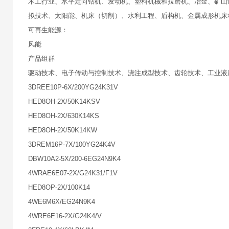
木工行业、水平定向钻机、发动机、塑料机械和拉磨机、冶金、矿山
拟技术、太阳能、机床（切削）、水利工程、盾构机、金属成形机床
可再生能源：
风能
产品组群
驱动技术、电子传动与控制技术、浇注成型技术、齿轮技术、工业液
3DREE10P-6X/200YG24K31V
HED8OH-2X/50K14KSV
HED8OH-2X/630K14KS
HED8OH-2X/50K14KW
3DREM16P-7X/100YG24K4V
DBW10A2-5X/200-6EG24N9K4
4WRAE6E07-2X/G24K31/F1V
HED8OP-2X/100K14
4WE6M6X/EG24N9K4
4WRE6E16-2X/G24K4/V