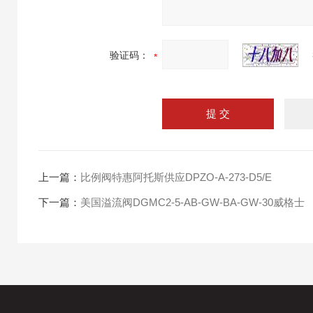
验证码：
上一篇：
比例阀特惠阿托斯供应DPZO-A-273-D5/E
下一篇：
美国溢流阀DGMC2-5-AB-GW-BA-GW-30威格士